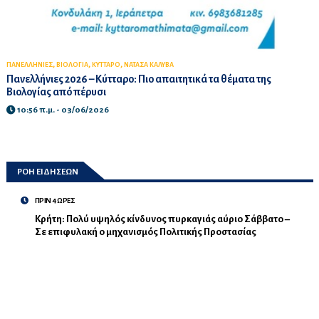
,
,
,
ΠΑΝΕΛΛΗΝΙΕΣ
ΒΙΟΛΟΓΙΑ
ΚΥΤΤΑΡΟ
ΝΑΤΑΣΑ ΚΑΛΥΒΑ
Πανελλήνιες 2026 – Κύτταρο: Πιο απαιτητικά τα θέματα της
Βιολογίας από πέρυσι
10:56 π.μ. - 03/06/2026
ΡΟΗ ΕΙΔΗΣΕΩΝ
ΠΡΙΝ 4 ΩΡΕΣ
Κρήτη: Πολύ υψηλός κίνδυνος πυρκαγιάς αύριο Σάββατο –
Σε επιφυλακή ο μηχανισμός Πολιτικής Προστασίας