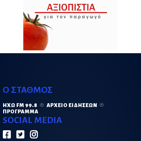
Ο ΣΤΑΘΜΟΣ
ΗΧΏ FM 99.8
ΑΡΧΕΊΟ ΕΙΔΉΣΕΩΝ
ΠΡΌΓΡΑΜΜΑ
SOCIAL MEDIA