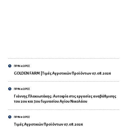
ΠΡΙΝ 4 ΩΡΕΣ
GOLDEN FARM |Τιμές Αγροτικών Προϊόντων 07.08.2026
ΠΡΙΝ 4 ΩΡΕΣ
Γιάννης Πλακιωτάκης: Αυτοψία στις εργασίες αναβάθμισης
του 2ου και 3ου Γυμνασίου Αγίου Νικολάου
ΠΡΙΝ 8 ΩΡΕΣ
Τιμές Αγροτικών Προϊόντων 07.08.2026