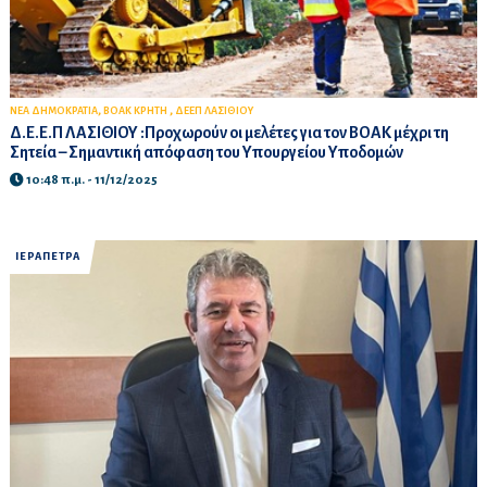
,
,
ΝΕΑ ΔΗΜΟΚΡΑΤΙΑ
ΒΟΑΚ ΚΡΗΤΗ
ΔΕΕΠ ΛΑΣΙΘΙΟΥ
Δ.Ε.Ε.Π ΛΑΣΙΘΙΟΥ :Προχωρούν οι μελέτες για τον ΒΟΑΚ μέχρι τη
Σητεία – Σημαντική απόφαση του Υπουργείου Υποδομών
10:48 π.μ. - 11/12/2025
ΙΕΡΑΠΕΤΡΑ