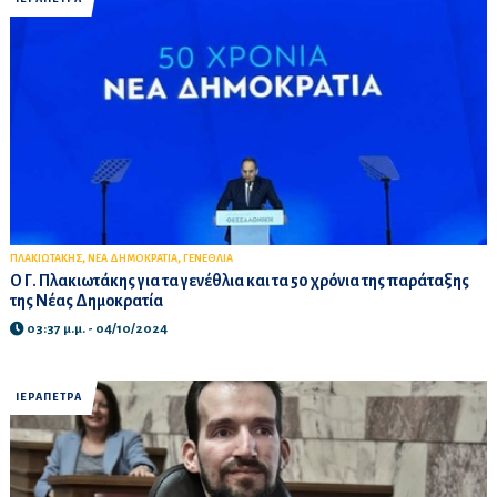
,
,
ΠΛΑΚΙΩΤΑΚΗΣ
ΝΕΑ ΔΗΜΟΚΡΑΤΙΑ
ΓΕΝΕΘΛΙΑ
Ο Γ. Πλακιωτάκης για τα γενέθλια και τα 50 χρόνια της παράταξης
της Νέας Δημοκρατία
03:37 μ.μ. - 04/10/2024
ΙΕΡΑΠΕΤΡΑ