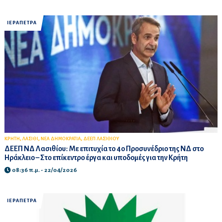
ΙΕΡΑΠΕΤΡΑ
,
,
,
ΚΡΗΤΗ
ΛΑΣΙΘΙ
ΝΕΑ ΔΗΜΟΚΡΑΤΙΑ
ΔΕΕΠ ΛΑΣΙΘΙΟΥ
ΔΕΕΠ ΝΔ Λασιθίου: Με επιτυχία το 4ο Προσυνέδριο της ΝΔ στο
Ηράκλειο – Στο επίκεντρο έργα και υποδομές για την Κρήτη
08:36 π.μ. - 22/04/2026
ΙΕΡΑΠΕΤΡΑ