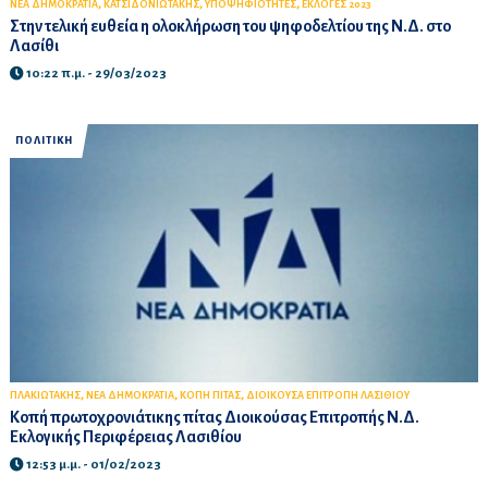
,
,
,
ΝΕΑ ΔΗΜΟΚΡΑΤΙΑ
ΚΑΤΣΙΔΟΝΙΩΤΑΚΗΣ
ΥΠΟΨΗΦΙΟΤΗΤΕΣ
ΕΚΛΟΓΕΣ 2023
Στην τελική ευθεία η ολοκλήρωση του ψηφοδελτίου της Ν.Δ. στο
Λασίθι
10:22 π.μ. - 29/03/2023
ΠΟΛΙΤΙΚΗ
,
,
,
ΠΛΑΚΙΩΤΑΚΗΣ
ΝΕΑ ΔΗΜΟΚΡΑΤΙΑ
ΚΟΠΗ ΠΙΤΑΣ
ΔΙΟΙΚΟΥΣΑ ΕΠΙΤΡΟΠΗ ΛΑΣΙΘΙΟΥ
Κοπή πρωτοχρονιάτικης πίτας Διοικούσας Επιτροπής Ν.Δ.
Εκλογικής Περιφέρειας Λασιθίου
12:53 μ.μ. - 01/02/2023