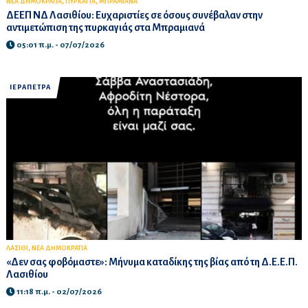
,
,
ΝΕΑ ΔΗΜΟΚΡΑΤΙΑ
ΠΥΡΚΑΓΙΑ
ΜΠΡΑΜΙΑΝΑ
ΔΕΕΠ ΝΔ Λασιθίου: Ευχαριστίες σε όσους συνέβαλαν στην
αντιμετώπιση της πυρκαγιάς στα Μπραμιανά
05:01 π.μ. - 07/07/2026
ΙΕΡΑΠΕΤΡΑ
,
ΛΑΣΙΘΙ
ΝΕΑ ΔΗΜΟΚΡΑΤΙΑ
«Δεν σας φοβόμαστε»: Μήνυμα καταδίκης της βίας από τη Δ.Ε.Ε.Π.
Λασιθίου
11:18 π.μ. - 02/07/2026