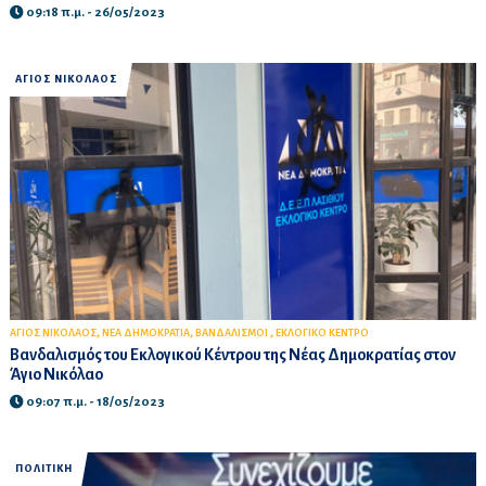
09:18 π.μ. - 26/05/2023
ΑΓΙΟΣ ΝΙΚΟΛΑΟΣ
,
,
,
ΑΓΙΟΣ ΝΙΚΟΛΑΟΣ
ΝΕΑ ΔΗΜΟΚΡΑΤΙΑ
ΒΑΝΔΑΛΙΣΜΟΙ
ΕΚΛΟΓΙΚΟ ΚΕΝΤΡΟ
Βανδαλισμός του Εκλογικού Κέντρου της Νέας Δημοκρατίας στον
Άγιο Νικόλαο
09:07 π.μ. - 18/05/2023
ΠΟΛΙΤΙΚΗ