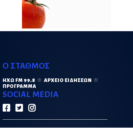
Ο ΣΤΑΘΜΟΣ
ΗΧΏ FM 99.8
ΑΡΧΕΊΟ ΕΙΔΉΣΕΩΝ
ΠΡΌΓΡΑΜΜΑ
SOCIAL MEDIA
ΟΡΟΙ ΧΡΗΣΗΣ
ΠΟΛΙΤΙΚΗ ΑΠΟΡΡΗΤΟΥ