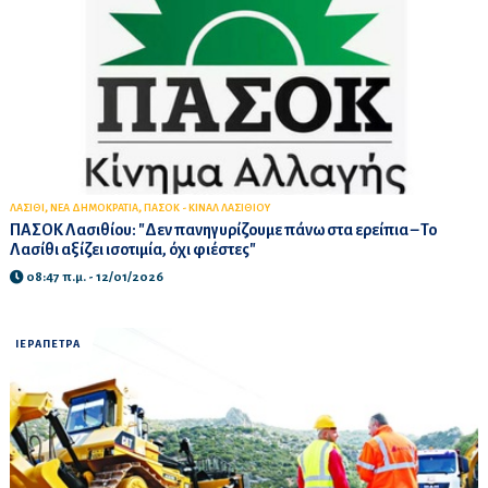
,
,
ΛΑΣΙΘΙ
ΝΕΑ ΔΗΜΟΚΡΑΤΙΑ
ΠΑΣΟΚ - ΚΙΝΑΛ ΛΑΣΙΘΙΟΥ
ΠΑΣΟΚ Λασιθίου: "Δεν πανηγυρίζουμε πάνω στα ερείπια – Το
Λασίθι αξίζει ισοτιμία, όχι φιέστες"
08:47 π.μ. - 12/01/2026
ΙΕΡΑΠΕΤΡΑ