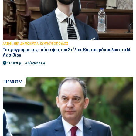
,
,
ΛΑΣΙΘΙ
ΝΕΑ ΔΗΜΟΚΡΑΤΙΑ
ΚΥΜΠΟΥΡΟΠΟΥΛΟΣ
Το πρόγραμμα της επίσκεψης του Στέλιου Κυμπουρόπουλου στο Ν.
Λασιθίου
11:18 π.μ. - 09/05/2024
ΙΕΡΑΠΕΤΡΑ