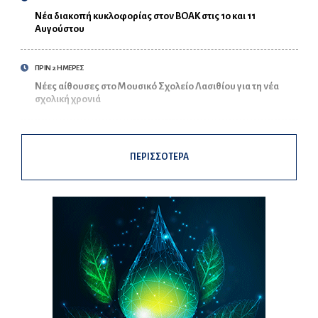
Νέα διακοπή κυκλοφορίας στον ΒΟΑΚ στις 10 και 11
Αυγούστου
ΠΡΙΝ 2 ΗΜΕΡΕΣ
Νέες αίθουσες στο Μουσικό Σχολείο Λασιθίου για τη νέα
σχολική χρονιά
ΠΕΡΙΣΣΟΤΕΡΑ