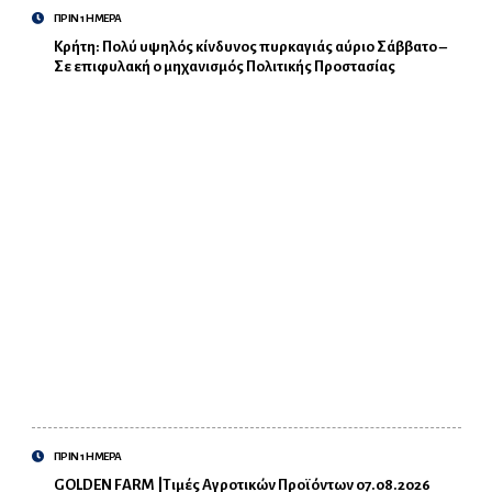
ΠΡΙΝ 1 ΗΜΕΡΑ
Κρήτη: Πολύ υψηλός κίνδυνος πυρκαγιάς αύριο Σάββατο –
Σε επιφυλακή ο μηχανισμός Πολιτικής Προστασίας
ΠΡΙΝ 1 ΗΜΕΡΑ
GOLDEN FARM |Τιμές Αγροτικών Προϊόντων 07.08.2026