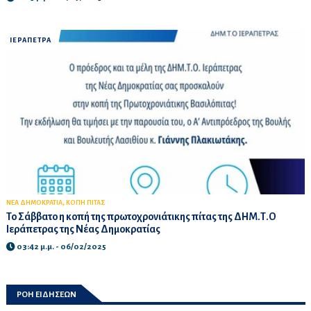
ΙΕΡΑΠΕΤΡΑ
,
ΝΕΑ ΔΗΜΟΚΡΑΤΙΑ
ΚΟΠΗ ΠΙΤΑΣ
Το Σάββατο η κοπή της πρωτοχρονιάτικης πίτας της ΔΗΜ.Τ.Ο
Ιεράπετρας της Νέας Δημοκρατίας
03:42 μ.μ. - 06/02/2025
ΡΟΗ ΕΙΔΗΣΕΩΝ