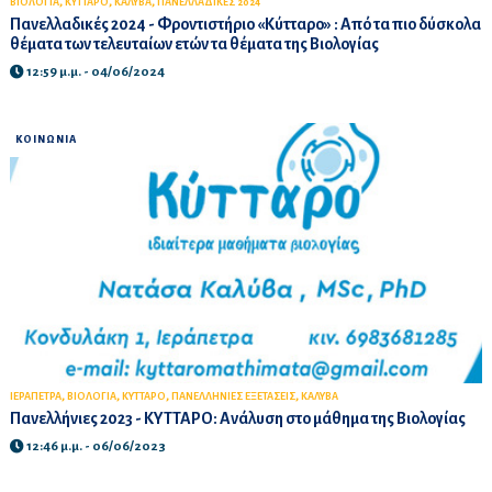
,
,
,
ΒΙΟΛΟΓΙΑ
ΚΥΤΤΑΡΟ
ΚΑΛΥΒΑ
ΠΑΝΕΛΛΑΔΙΚΕΣ 2024
Πανελλαδικές 2024 - Φροντιστήριο «Κύτταρο» : Από τα πιο δύσκολα
θέματα των τελευταίων ετών τα θέματα της Βιολογίας
12:59 μ.μ. - 04/06/2024
ΚΟΙΝΩΝΙΑ
,
,
,
,
ΙΕΡΑΠΕΤΡΑ
ΒΙΟΛΟΓΙΑ
ΚΥΤΤΑΡΟ
ΠΑΝΕΛΛΗΝΙΕΣ ΕΞΕΤΑΣΕΙΣ
ΚΑΛΥΒΑ
Πανελλήνιες 2023 - ΚΥΤΤΑΡΟ: Ανάλυση στο μάθημα της Βιολογίας
12:46 μ.μ. - 06/06/2023