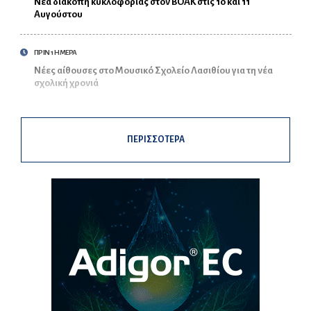
Νέα διακοπή κυκλοφορίας στον ΒΟΑΚ στις 10 και 11
Αυγούστου
ΠΡΙΝ 1 ΗΜΕΡΑ
Νέες αίθουσες στο Μουσικό Σχολείο Λασιθίου για τη νέα
σχολική χρονιά
ΠΕΡΙΣΣΟΤΕΡΑ