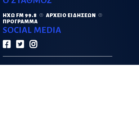
Ο ΣΤΑΘΜΟΣ
ΗΧΏ FM 99.8
ΑΡΧΕΊΟ ΕΙΔΉΣΕΩΝ
ΠΡΌΓΡΑΜΜΑ
SOCIAL MEDIA
ΟΡΟΙ ΧΡΗΣΗΣ
ΠΟΛΙΤΙΚΗ ΑΠΟΡΡΗΤΟΥ
DESIGN & DEVELOPMENT BY
GRECO.APP