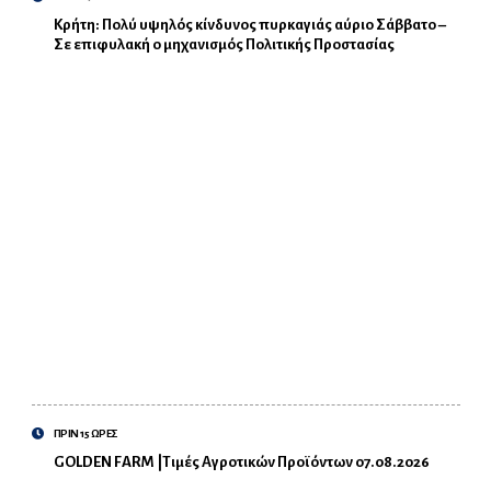
Κρήτη: Πολύ υψηλός κίνδυνος πυρκαγιάς αύριο Σάββατο –
Σε επιφυλακή ο μηχανισμός Πολιτικής Προστασίας
ΠΡΙΝ 15 ΩΡΕΣ
GOLDEN FARM |Τιμές Αγροτικών Προϊόντων 07.08.2026