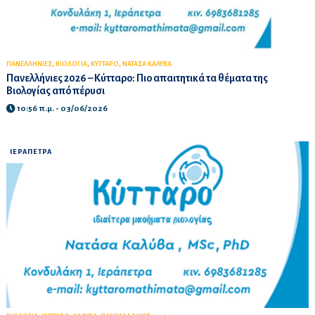
,
,
,
ΠΑΝΕΛΛΗΝΙΕΣ
ΒΙΟΛΟΓΙΑ
ΚΥΤΤΑΡΟ
ΝΑΤΑΣΑ ΚΑΛΥΒΑ
Πανελλήνιες 2026 – Κύτταρο: Πιο απαιτητικά τα θέματα της
Βιολογίας από πέρυσι
10:56 π.μ. - 03/06/2026
ΙΕΡΑΠΕΤΡΑ