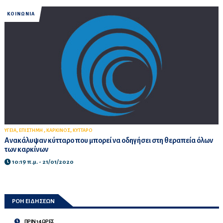
ΚΟΙΝΩΝΙΑ
,
,
,
ΥΓΕΙΑ
ΕΠΙΣΤΗΜΗ
ΚΑΡΚΙΝΟΣ
ΚΥΤΤΑΡΟ
Ανακάλυψαν κύτταρο που μπορεί να οδηγήσει στη θεραπεία όλων
των καρκίνων
10:19 π.μ. - 21/01/2020
ΡΟΗ ΕΙΔΗΣΕΩΝ
ΠΡΙΝ 14 ΩΡΕΣ