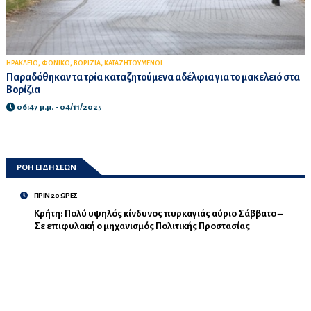
,
,
,
ΗΡΑΚΛΕΙΟ
ΦΟΝΙΚΟ
ΒΟΡΙΖΙΑ
ΚΑΤΑΖΗΤΟΥΜΕΝΟΙ
Παραδόθηκαν τα τρία καταζητούμενα αδέλφια για το μακελειό στα
Βορίζια
06:47 μ.μ. - 04/11/2025
ΡΟΗ ΕΙΔΗΣΕΩΝ
ΠΡΙΝ 20 ΩΡΕΣ
Κρήτη: Πολύ υψηλός κίνδυνος πυρκαγιάς αύριο Σάββατο –
Σε επιφυλακή ο μηχανισμός Πολιτικής Προστασίας