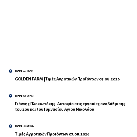
ΠΡΙΝ 20 ΩΡΕΣ
GOLDEN FARM |Τιμές Αγροτικών Προϊόντων 07.08.2026
ΠΡΙΝ 20 ΩΡΕΣ
Γιάννης Πλακιωτάκης: Αυτοψία στις εργασίες αναβάθμισης
του 2ου και 3ου Γυμνασίου Αγίου Νικολάου
ΠΡΙΝ 1 ΗΜΕΡΑ
Τιμές Αγροτικών Προϊόντων 07.08.2026