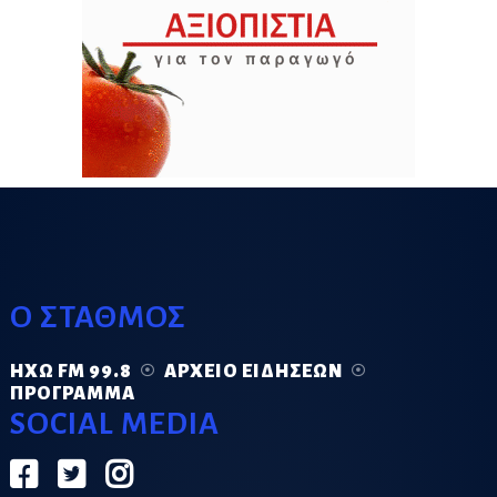
Ο ΣΤΑΘΜΟΣ
ΗΧΏ FM 99.8
ΑΡΧΕΊΟ ΕΙΔΉΣΕΩΝ
ΠΡΌΓΡΑΜΜΑ
SOCIAL MEDIA