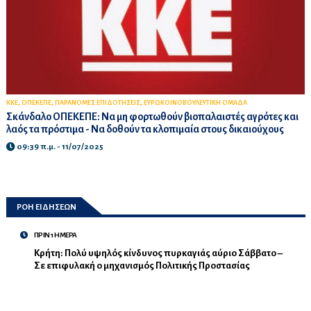
,
,
,
ΚΚΕ
ΟΠΕΚΕΠΕ
ΠΑΡΑΝΟΜΕΣ ΕΠΙΔΟΤΗΣΕΙΣ
ΕΥΡΩΚΟΙΝΟΒΟΥΛΕΥΤΙΚΗ ΟΜΑΔΑ
Σκάνδαλο ΟΠΕΚΕΠΕ: Να μη φορτωθούν βιοπαλαιστές αγρότες και
λαός τα πρόστιμα - Να δοθούν τα κλοπιμαία στους δικαιούχους
09:39 π.μ. - 11/07/2025
ΡΟΗ ΕΙΔΗΣΕΩΝ
ΠΡΙΝ 1 ΗΜΕΡΑ
Κρήτη: Πολύ υψηλός κίνδυνος πυρκαγιάς αύριο Σάββατο –
Σε επιφυλακή ο μηχανισμός Πολιτικής Προστασίας