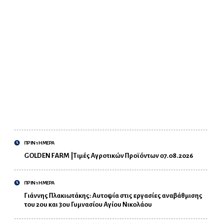
ΠΡΙΝ 1 ΗΜΕΡΑ
GOLDEN FARM |Τιμές Αγροτικών Προϊόντων 07.08.2026
ΠΡΙΝ 1 ΗΜΕΡΑ
Γιάννης Πλακιωτάκης: Αυτοψία στις εργασίες αναβάθμισης
του 2ου και 3ου Γυμνασίου Αγίου Νικολάου