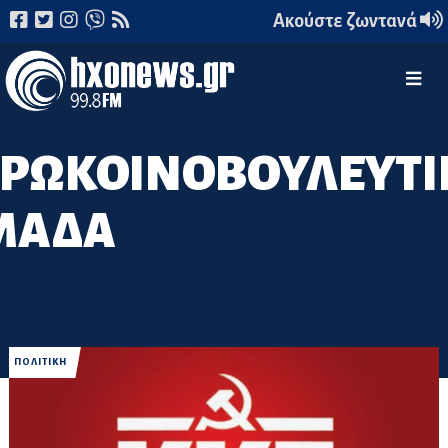
Ακούστε ζωντανά
ΥΡΩΚΟΙΝΟΒΟΥΛΕΥΤΙ
ΜΑΔΑ
ΠΟΛΙΤΙΚΗ