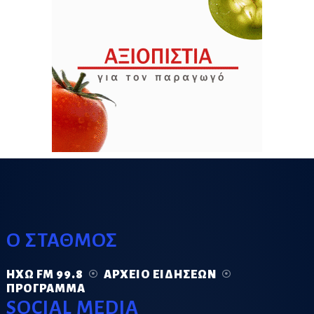
Ο ΣΤΑΘΜΟΣ
ΗΧΏ FM 99.8
ΑΡΧΕΊΟ ΕΙΔΉΣΕΩΝ
ΠΡΌΓΡΑΜΜΑ
SOCIAL MEDIA