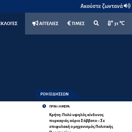
Ακούστε ζωντανά
ΕΚΛΟΓΕΣ
ΑΓΓΕΛΙΕΣ
ΤΙΜΕΣ
31 ℃
ΡΟΗ ΕΙΔΗΣΕΩΝ
ΠΡΙΝ 1 ΗΜΕΡΑ
Κρήτη: Πολύ υψηλός κίνδυνος
πυρκαγιάς αύριο Σάββατο – Σε
επιφυλακή ο μηχανισμός Πολιτικής