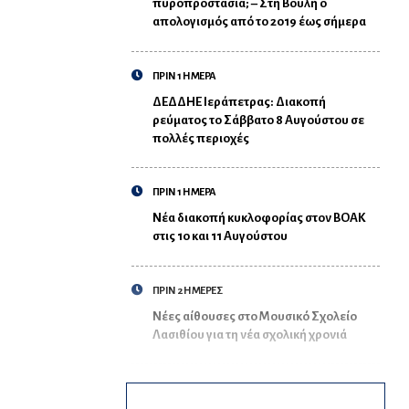
πυροπροστασία; – Στη Βουλή ο
απολογισμός από το 2019 έως σήμερα
ΠΡΙΝ 1 ΗΜΕΡΑ
ΔΕΔΔΗΕ Ιεράπετρας: Διακοπή
ρεύματος το Σάββατο 8 Αυγούστου σε
πολλές περιοχές
ΠΡΙΝ 1 ΗΜΕΡΑ
Νέα διακοπή κυκλοφορίας στον ΒΟΑΚ
στις 10 και 11 Αυγούστου
ΠΡΙΝ 2 ΗΜΕΡΕΣ
Νέες αίθουσες στο Μουσικό Σχολείο
Λασιθίου για τη νέα σχολική χρονιά