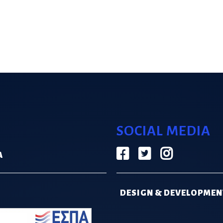
SOCIAL MEDIA
Α
DESIGN & DEVELOPMEN