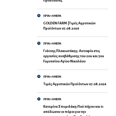
Προστασίας
ΠΡΙΝ 1 ΗΜΕΡΑ
GOLDEN FARM |Τιμές Αγροτικών
Προϊόντων 07.08.2026
ΠΡΙΝ 1 ΗΜΕΡΑ
Γιάννης Πλακιωτάκης: Αυτοψία στις
εργασίες αναβάθμισης του 2ου και 3ου
Γυμνασίου Αγίου Νικολάου
ΠΡΙΝ 1 ΗΜΕΡΑ
Τιμές Αγροτικών Προϊόντων 07.08.2026
ΠΡΙΝ 1 ΗΜΕΡΑ
Κατερίνα Σπυριδάκη:Πού πήγαν και τι
απέδωσαν οι πόροι για την