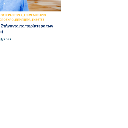
,
ΟΣ ΙΕΡΑΠΕΤΡΑΣ
ΕΠΙΜΕΛΗΤΗΡΙΟ
,
,
GROEXPO
ΠΕΡΙΠΤΕΡΑ
ΕΚΘΕΤΕΣ
 Στήνονται τα περίπτερα των
ο)
/09/2021