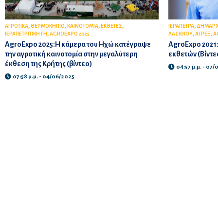
,
,
,
,
,
ΑΓΡΟΤΙΚΑ
ΘΕΡΜΟΚΗΠΙΟ
ΚΑΙΝΟΤΟΜΙΑ
ΕΚΘΕΤΕΣ
ΙΕΡΑΠΕΤΡΑ
ΔΗΜΑΡΧ
,
,
,
ΙΕΡΑΠΕΤΡΙΤΙΚΗ ΓΗ
AGROEXPO 2025
ΛΑΣΙΘΙΟΥ
ΑΓΡΕΞ
A
AgroExpo 2025:Η κάμερα του Ηχώ κατέγραψε
AgroExpo 2021:
την αγροτική καινοτομία στην μεγαλύτερη
εκθετών (Βίντε
έκθεση της Κρήτης (βίντεο)
04:57 μ.μ. - 07
07:58 μ.μ. - 04/06/2025