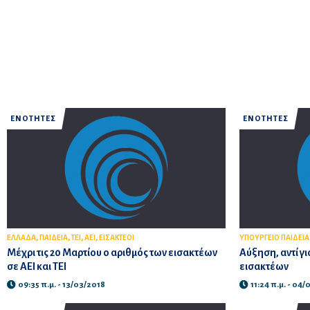
ΕΝΟΤΗΤΕΣ
ΕΝΟΤΗΤΕΣ
,
,
,
,
ΕΛΛΑΔΑ
ΠΑΙΔΕΙΑ
ΤΕΙ
ΑΕΙ
ΕΙΣΑΚΤΕΟΙ
ΥΠΟΥΡΓΕΙΟ ΠΑΙΔΕΙΑ
Μέχρι τις 20 Μαρτίου ο αριθμός των εισακτέων
Αύξηση, αντί γι
σε ΑΕΙ και ΤΕΙ
εισακτέων
09:35 π.μ. - 13/03/2018
11:24 π.μ. - 04/