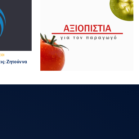
ΕΟΙ
ις: Ζητούν να