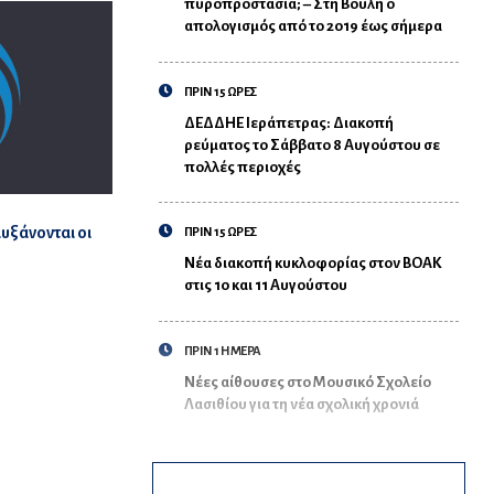
πυροπροστασία; – Στη Βουλή ο
απολογισμός από το 2019 έως σήμερα
ΠΡΙΝ 15 ΩΡΕΣ
ΔΕΔΔΗΕ Ιεράπετρας: Διακοπή
ρεύματος το Σάββατο 8 Αυγούστου σε
πολλές περιοχές
αυξάνονται οι
ΠΡΙΝ 15 ΩΡΕΣ
Νέα διακοπή κυκλοφορίας στον ΒΟΑΚ
στις 10 και 11 Αυγούστου
ΠΡΙΝ 1 ΗΜΕΡΑ
Νέες αίθουσες στο Μουσικό Σχολείο
Λασιθίου για τη νέα σχολική χρονιά