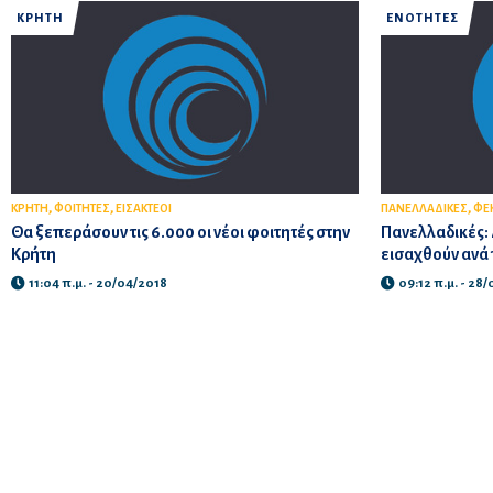
ΚΡΗΤΗ
ΕΝΟΤΗΤΕΣ
,
,
,
ΚΡΗΤΗ
ΦΟΙΤΗΤΕΣ
ΕΙΣΑΚΤΕΟΙ
ΠΑΝΕΛΛΑΔΙΚΕΣ
ΦΕ
Θα ξεπεράσουν τις 6.000 οι νέοι φοιτητές στην
Πανελλαδικές: 
Κρήτη
εισαχθούν ανά τ
11:04 π.μ. - 20/04/2018
09:12 π.μ. - 28