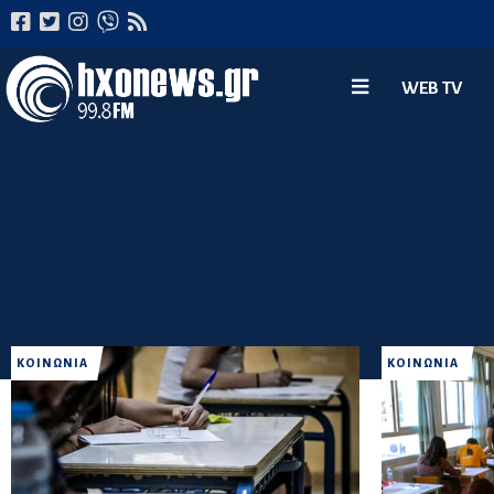
WEB TV
ΚΟΙΝΩΝΙΑ
ΚΟΙΝΩΝΙΑ