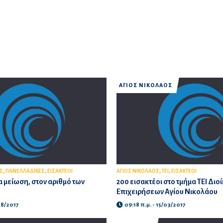
ΑΓΙΟΣ ΝΙΚΟΛΑΟΣ
,
,
,
,
Σ
ΠΑΝΕΛΛΑΔΙΚΕΣ
ΕΙΣΑΚΤΕΟΙ
ΑΓΙΟΣ ΝΙΚΟΛΑΟΣ
ΤΕΙ
ΕΙΣΑΚΤΕΟΙ
α μείωση, στον αριθμό των
200 εισακτέοι στο τμήμα ΤΕΙ Διο
Επιχειρήσεων Αγίου Νικολάου
08/2017
09:18 π.μ. - 15/03/2017