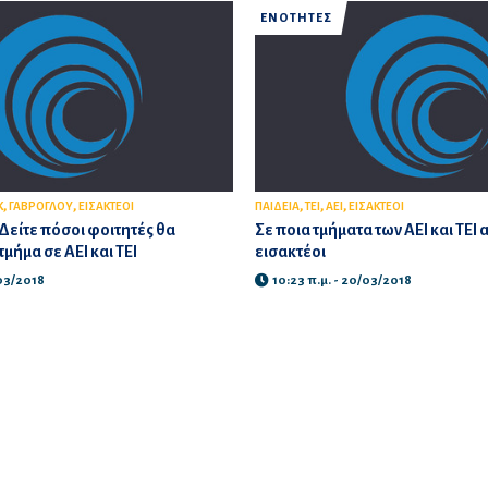
ΕΝΟΤΗΤΕΣ
,
,
,
,
,
Κ
ΓΑΒΡΟΓΛΟΥ
ΕΙΣΑΚΤΕΟΙ
ΠΑΙΔΕΙΑ
ΤΕΙ
ΑΕΙ
ΕΙΣΑΚΤΕΟΙ
Δείτε πόσοι φοιτητές θα
Σε ποια τμήματα των ΑΕΙ και ΤΕΙ 
μήμα σε ΑΕΙ και ΤΕΙ
εισακτέοι
/03/2018
10:23 π.μ. - 20/03/2018