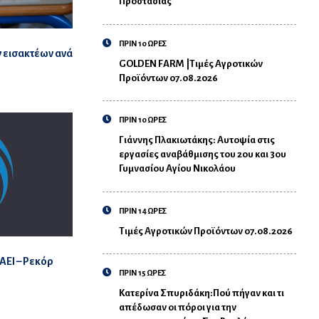
Προστασίας
ΠΡΙΝ 10 ΩΡΕΣ
ν εισακτέων ανά
GOLDEN FARM |Τιμές Αγροτικών
Προϊόντων 07.08.2026
ΠΡΙΝ 10 ΩΡΕΣ
Γιάννης Πλακιωτάκης: Αυτοψία στις
εργασίες αναβάθμισης του 2ου και 3ου
Γυμνασίου Αγίου Νικολάου
ΠΡΙΝ 14 ΩΡΕΣ
Τιμές Αγροτικών Προϊόντων 07.08.2026
ΑΕΙ – Ρεκόρ
ΠΡΙΝ 15 ΩΡΕΣ
Κατερίνα Σπυριδάκη:Πού πήγαν και τι
απέδωσαν οι πόροι για την