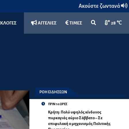
Ακούστε ζωντανά
ΕΚΛΟΓΕΣ
ΑΓΓΕΛΙΕΣ
ΤΙΜΕΣ
28 ℃
ΡΟΗ ΕΙΔΗΣΕΩΝ
ΠΡΙΝ 10 ΩΡΕΣ
Κρήτη: Πολύ υψηλός κίνδυνος
πυρκαγιάς αύριο Σάββατο – Σε
επιφυλακή ο μηχανισμός Πολιτικής