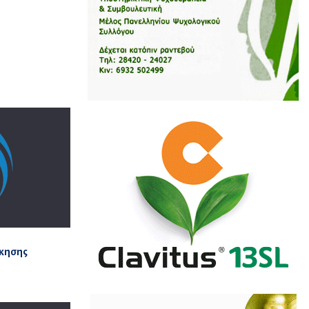
ίκησης