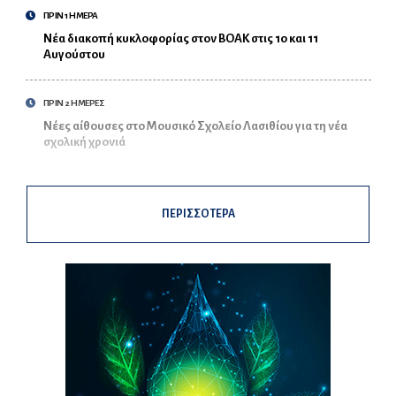
ΠΡΙΝ 1 ΗΜΕΡΑ
Νέα διακοπή κυκλοφορίας στον ΒΟΑΚ στις 10 και 11
Αυγούστου
ΠΡΙΝ 2 ΗΜΕΡΕΣ
Νέες αίθουσες στο Μουσικό Σχολείο Λασιθίου για τη νέα
σχολική χρονιά
ΠΕΡΙΣΣΟΤΕΡΑ