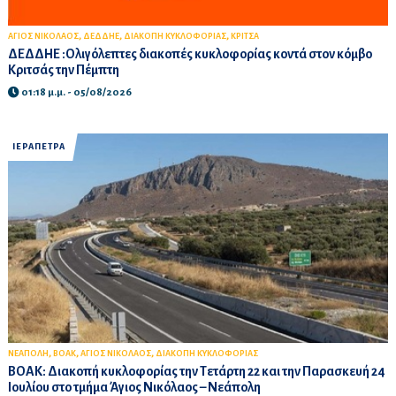
,
,
,
ΑΓΙΟΣ ΝΙΚΟΛΑΟΣ
ΔΕΔΔΗΕ
ΔΙΑΚΟΠΗ ΚΥΚΛΟΦΟΡΙΑΣ
ΚΡΙΤΣΑ
ΔΕΔΔΗΕ :Ολιγόλεπτες διακοπές κυκλοφορίας κοντά στον κόμβο
Κριτσάς την Πέμπτη
01:18 μ.μ. - 05/08/2026
ΙΕΡΑΠΕΤΡΑ
,
,
,
ΝΕΑΠΟΛΗ
ΒΟΑΚ
ΑΓΙΟΣ ΝΙΚΟΛΑΟΣ
ΔΙΑΚΟΠΗ ΚΥΚΛΟΦΟΡΙΑΣ
ΒΟΑΚ: Διακοπή κυκλοφορίας την Τετάρτη 22 και την Παρασκευή 24
Ιουλίου στο τμήμα Άγιος Νικόλαος – Νεάπολη