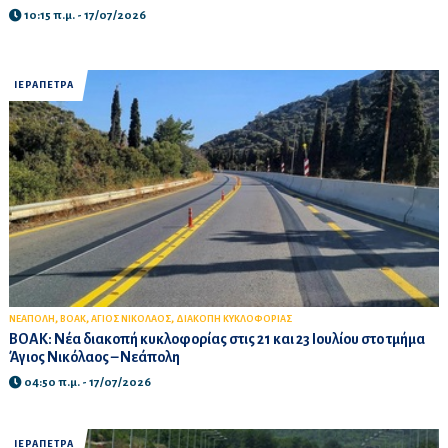
10:15 π.μ. - 17/07/2026
ΙΕΡΑΠΕΤΡΑ
,
,
,
ΝΕΑΠΟΛΗ
ΒΟΑΚ
ΑΓΙΟΣ ΝΙΚΟΛΑΟΣ
ΔΙΑΚΟΠΗ ΚΥΚΛΟΦΟΡΙΑΣ
ΒΟΑΚ: Νέα διακοπή κυκλοφορίας στις 21 και 23 Ιουλίου στο τμήμα
Άγιος Νικόλαος – Νεάπολη
04:50 π.μ. - 17/07/2026
ΙΕΡΑΠΕΤΡΑ