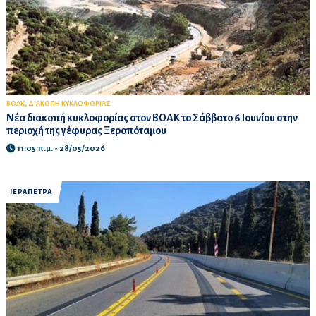
,
ΒΟΑΚ
ΔΙΑΚΟΠΗ ΚΥΚΛΟΦΟΡΙΑΣ
Νέα διακοπή κυκλοφορίας στον ΒΟΑΚ το Σάββατο 6 Ιουνίου στην
περιοχή της γέφυρας Ξεροπόταμου
11:05 π.μ. - 28/05/2026
ΙΕΡΑΠΕΤΡΑ