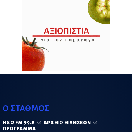
Ο ΣΤΑΘΜΟΣ
ΗΧΏ FM 99.8
ΑΡΧΕΊΟ ΕΙΔΉΣΕΩΝ
ΠΡΌΓΡΑΜΜΑ