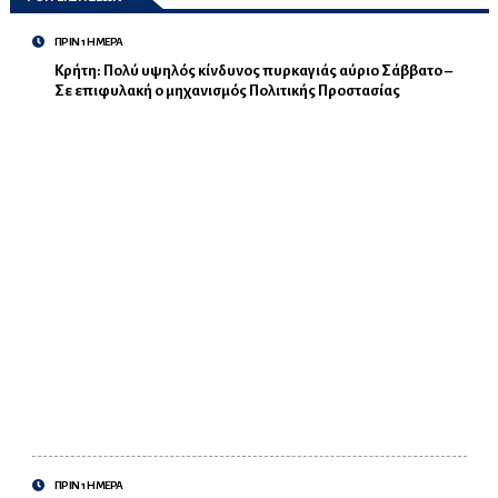
ΠΡΙΝ 1 ΗΜΕΡΑ
Κρήτη: Πολύ υψηλός κίνδυνος πυρκαγιάς αύριο Σάββατο –
Σε επιφυλακή ο μηχανισμός Πολιτικής Προστασίας
ΠΡΙΝ 1 ΗΜΕΡΑ