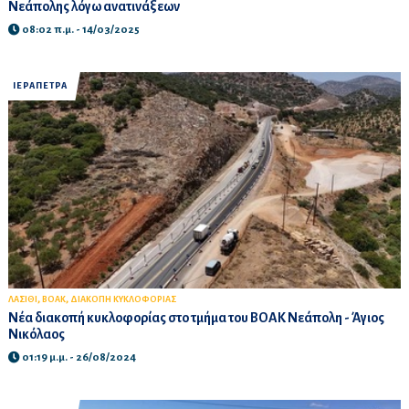
Νεάπολης λόγω ανατινάξεων
08:02 π.μ. - 14/03/2025
ΙΕΡΑΠΕΤΡΑ
,
,
ΛΑΣΙΘΙ
ΒΟΑΚ
ΔΙΑΚΟΠΗ ΚΥΚΛΟΦΟΡΙΑΣ
Νέα διακοπή κυκλοφορίας στο τμήμα του ΒΟΑΚ Νεάπολη - Άγιος
Νικόλαος
01:19 μ.μ. - 26/08/2024