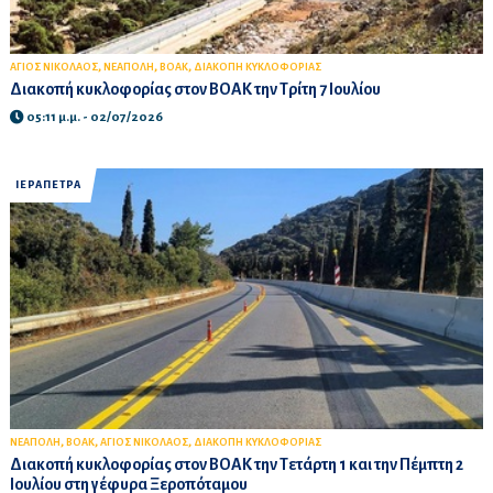
,
,
,
ΑΓΙΟΣ ΝΙΚΟΛΑΟΣ
ΝΕΑΠΟΛΗ
ΒΟΑΚ
ΔΙΑΚΟΠΗ ΚΥΚΛΟΦΟΡΙΑΣ
Διακοπή κυκλοφορίας στον ΒΟΑΚ την Τρίτη 7 Ιουλίου
05:11 μ.μ. - 02/07/2026
ΙΕΡΑΠΕΤΡΑ
,
,
,
ΝΕΑΠΟΛΗ
ΒΟΑΚ
ΑΓΙΟΣ ΝΙΚΟΛΑΟΣ
ΔΙΑΚΟΠΗ ΚΥΚΛΟΦΟΡΙΑΣ
Διακοπή κυκλοφορίας στον ΒΟΑΚ την Τετάρτη 1 και την Πέμπτη 2
Ιουλίου στη γέφυρα Ξεροπόταμου