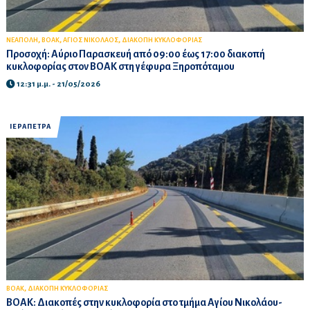
,
,
,
ΝΕΑΠΟΛΗ
ΒΟΑΚ
ΑΓΙΟΣ ΝΙΚΟΛΑΟΣ
ΔΙΑΚΟΠΗ ΚΥΚΛΟΦΟΡΙΑΣ
Προσοχή: Αύριο Παρασκευή από 09:00 έως 17:00 διακοπή
κυκλοφορίας στον ΒΟΑΚ στη γέφυρα Ξηροπόταμου
12:31 μ.μ. - 21/05/2026
ΙΕΡΑΠΕΤΡΑ
,
ΒΟΑΚ
ΔΙΑΚΟΠΗ ΚΥΚΛΟΦΟΡΙΑΣ
ΒΟΑΚ: Διακοπές στην κυκλοφορία στο τμήμα Αγίου Νικολάου-