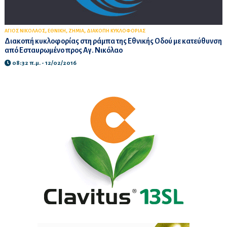
,
,
,
ΑΓΙΟΣ ΝΙΚΟΛΑΟΣ
ΕΘΝΙΚΗ
ΖΗΜΙΑ
ΔΙΑΚΟΠΗ ΚΥΚΛΟΦΟΡΙΑΣ
Διακοπή κυκλοφορίας στη ράμπα της Εθνικής Οδού με κατεύθυνση
από Εσταυρωμένο προς Αγ. Νικόλαο
08:32 π.μ. - 12/02/2016