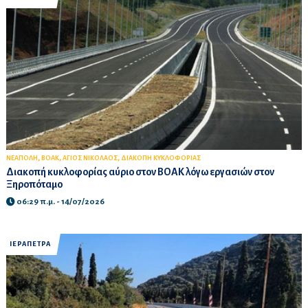
,
,
,
ΝΕΑΠΟΛΗ
ΒΟΑΚ
ΑΓΙΟΣ ΝΙΚΟΛΑΟΣ
ΔΙΑΚΟΠΗ ΚΥΚΛΟΦΟΡΙΑΣ
Διακοπή κυκλοφορίας αύριο στον ΒΟΑΚ λόγω εργασιών στον
Ξηροπόταμο
06:29 π.μ. - 14/07/2026
ΙΕΡΑΠΕΤΡΑ