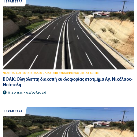
ΙΕΡΑΠΕΤΡΑ
,
,
,
ΝΕΑΠΟΛΗ
ΑΓΙΟΣ ΝΙΚΟΛΑΟΣ
ΔΙΑΚΟΠΗ ΚΥΚΛΟΦΟΡΙΑΣ
ΒΟΑΚ ΚΡΗΤΗ
ΒΟΑΚ: Ολιγόλεπτη διακοπή κυκλοφορίας στο τμήμα Αγ. Νικόλαος-
Νεάπολη
11:20 π.μ. - 05/07/2024
ΙΕΡΑΠΕΤΡΑ