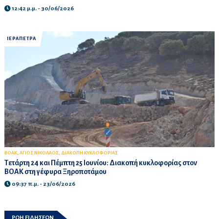
12:42 μ.μ. - 30/06/2026
ΙΕΡΑΠΕΤΡΑ
,
,
ΒΟΑΚ
ΑΓΙΟΣ ΝΙΚΟΛΑΟΣ
ΔΙΑΚΟΠΗ ΚΥΚΛΟΦΟΡΙΑΣ
Τετάρτη 24 και Πέμπτη 25 Ιουνίου: Διακοπή κυκλοφορίας στον
ΒΟΑΚ στη γέφυρα Ξηροποτάμου
09:37 π.μ. - 23/06/2026
ΡΟΗ ΕΙΔΗΣΕΩΝ