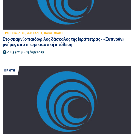
,
,
,
ΙΕΡΑΠΕΤΡΑ
ΔΙΚΗ
ΔΑΣΚΑΛΟΣ
ΠΑΙΔΟΦΙΛΟΣ
Στο σκαμνί ο παιδόφιλος δάσκαλος της Ιεράπετρας - «Ξυπνούν»
μνήμες από τη φρικιαστική υπόθεση
08:59 π.μ. - 15/05/2019
ΚΡΗΤΗ