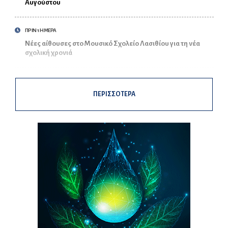
Αυγούστου
ΠΡΙΝ 1 ΗΜΕΡΑ
Νέες αίθουσες στο Μουσικό Σχολείο Λασιθίου για τη νέα
σχολική χρονιά
ΠΕΡΙΣΣΟΤΕΡΑ