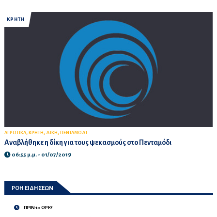
ΚΡΗΤΗ
,
,
,
ΑΓΡΟΤΙΚΑ
ΚΡΗΤΗ
ΔΙΚΗ
ΠΕΝΤΑΜΟΔΙ
Αναβλήθηκε η δίκη για τους ψεκασμούς στο Πενταμόδι
06:55 μ.μ. - 01/07/2019
ΡΟΗ ΕΙΔΗΣΕΩΝ
ΠΡΙΝ 10 ΩΡΕΣ