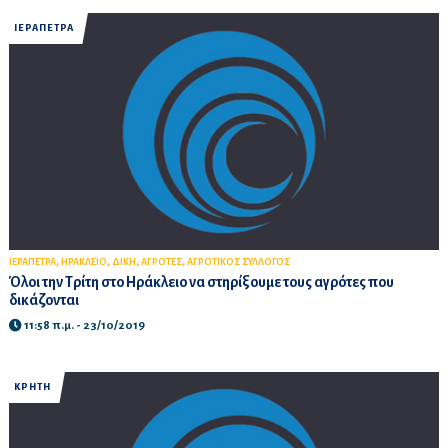
ΙΕΡΑΠΕΤΡΑ
,
,
,
,
ΙΕΡΑΠΕΤΡΑ
ΗΡΑΚΛΕΙΟ
ΔΙΚΗ
ΑΓΡΟΤΕΣ
ΑΓΡΟΤΙΚΟΣ ΣΥΛΛΟΓΟΣ
Όλοι την Τρίτη στο Ηράκλειο να στηρίξουμε τους αγρότες που
δικάζονται
11:58 π.μ. - 23/10/2019
ΚΡΗΤΗ