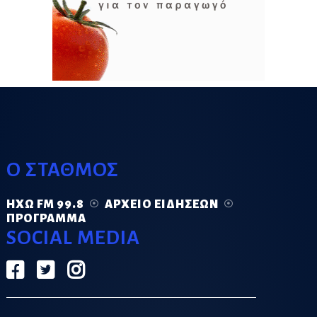
Ο ΣΤΑΘΜΟΣ
ΗΧΏ FM 99.8
ΑΡΧΕΊΟ ΕΙΔΉΣΕΩΝ
ΠΡΌΓΡΑΜΜΑ
SOCIAL MEDIA