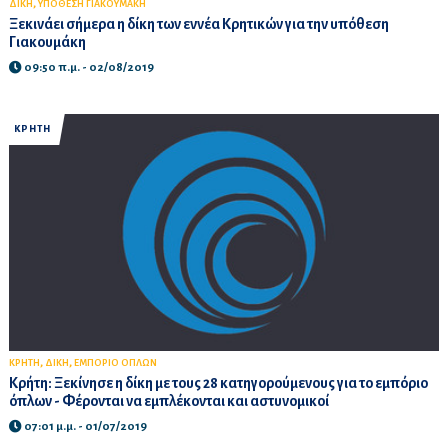
,
ΔΙΚΗ
ΥΠΟΘΕΣΗ ΓΙΑΚΟΥΜΑΚΗ
Ξεκινάει σήμερα η δίκη των εννέα Κρητικών για την υπόθεση
Γιακουμάκη
09:50 π.μ. - 02/08/2019
ΚΡΗΤΗ
,
,
ΚΡΗΤΗ
ΔΙΚΗ
ΕΜΠΟΡΙΟ ΟΠΛΩΝ
Κρήτη: Ξεκίνησε η δίκη με τους 28 κατηγορούμενους για το εμπόριο
όπλων - Φέρονται να εμπλέκονται και αστυνομικοί
07:01 μ.μ. - 01/07/2019