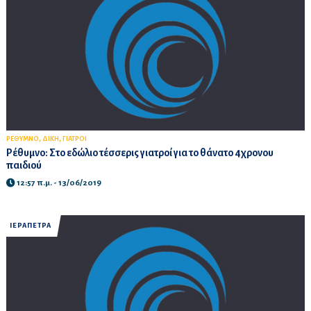
,
,
ΡΕΘΥΜΝΟ
ΔΙΚΗ
ΓΙΑΤΡΟΙ
Ρέθυμνο: Στο εδώλιο τέσσερις γιατροί για το θάνατο 4χρονου
παιδιού
12:57 π.μ. - 13/06/2019
ΙΕΡΑΠΕΤΡΑ