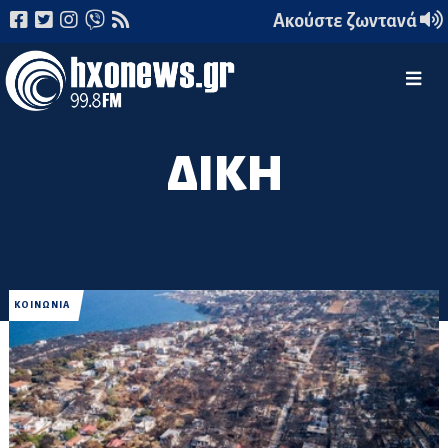
Ακούστε ζωντανά
ΔΙΚΗ
ΚΟΙΝΩΝΙΑ