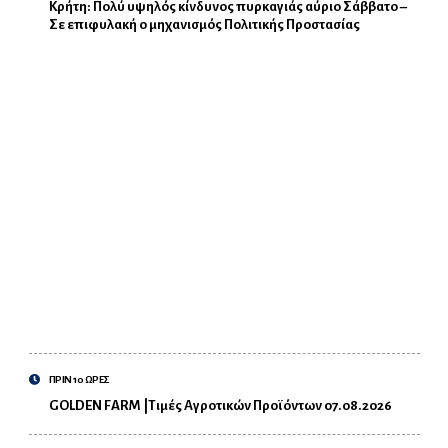
Κρήτη: Πολύ υψηλός κίνδυνος πυρκαγιάς αύριο Σάββατο –
Σε επιφυλακή ο μηχανισμός Πολιτικής Προστασίας
ΠΡΙΝ 10 ΩΡΕΣ
GOLDEN FARM |Τιμές Αγροτικών Προϊόντων 07.08.2026