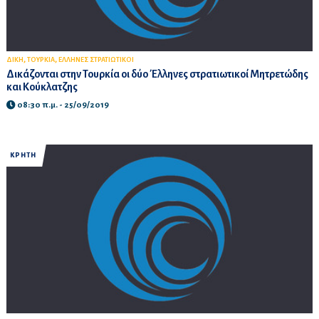
,
,
ΔΙΚΗ
ΤΟΥΡΚΙΑ
ΕΛΛΗΝΕΣ ΣΤΡΑΤΙΩΤΙΚΟΙ
Δικάζονται στην Τουρκία οι δύο Έλληνες στρατιωτικοί Μητρετώδης
και Κούκλατζης
08:30 π.μ. - 25/09/2019
ΚΡΗΤΗ