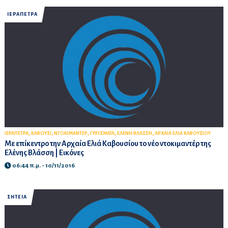
ΙΕΡΑΠΕΤΡΑ
,
,
,
,
,
ΙΕΡΑΠΕΤΡΑ
ΚΑΒΟΥΣΙ
ΝΤΟΚΙΜΑΝΤΕΡ
ΓΥΡΙΣΜΑΤΑ
ΕΛΕΝΗ ΒΛΑΣΣΗ
ΑΡΧΑΙΑ ΕΛΙΑ ΚΑΒΟΥΣΙΟΥ
Με επίκεντρο την Αρχαία Ελιά Καβουσίου το νέο ντοκιμαντέρ της
Ελένης Βλάσση | Εικόνες
06:44 π.μ. - 10/11/2016
ΣΗΤΕΙΑ