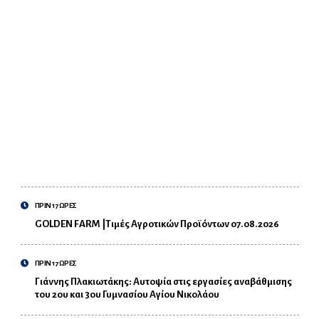
ΠΡΙΝ 17 ΩΡΕΣ
GOLDEN FARM |Τιμές Αγροτικών Προϊόντων 07.08.2026
ΠΡΙΝ 17 ΩΡΕΣ
Γιάννης Πλακιωτάκης: Αυτοψία στις εργασίες αναβάθμισης
του 2ου και 3ου Γυμνασίου Αγίου Νικολάου