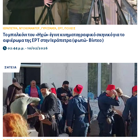
,
,
,
,
ΙΕΡΑΠΕΤΡΑ
ΝΤΟΚΙΜΑΝΤΕΡ
ΓΥΡΙΣΜΑΤΑ
ΕΡΤ
ΠΟΛΕΙΣ
Το μπαλκόνι του «Ηχώ» έγινε κινηματογραφικό σκηνικό για το
αφιέρωμα της ΕΡΤ στην Ιεράπετρα (φωτώ- Βίντεο )
02:44 μ.μ. - 10/02/2026
ΣΗΤΕΙΑ