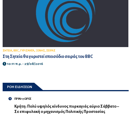
,
,
,
,
ΣΗΤΕΙΑ
BBC
ΓΥΡΙΣΜΑΤΑ
ΞΕΝΗΣ
ΣΕΙΡΑΣ
Στη Σητεία θα γυριστεί επεισόδιο σειράς του BBC
10:11 π.μ. - 29/08/2016
ΡΟΗ ΕΙΔΗΣΕΩΝ
ΠΡΙΝ 17 ΩΡΕΣ
Κρήτη: Πολύ υψηλός κίνδυνος πυρκαγιάς αύριο Σάββατο –
Σε επιφυλακή ο μηχανισμός Πολιτικής Προστασίας