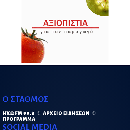
Ο ΣΤΑΘΜΟΣ
ΗΧΏ FM 99.8
ΑΡΧΕΊΟ ΕΙΔΉΣΕΩΝ
ΠΡΌΓΡΑΜΜΑ
SOCIAL MEDIA