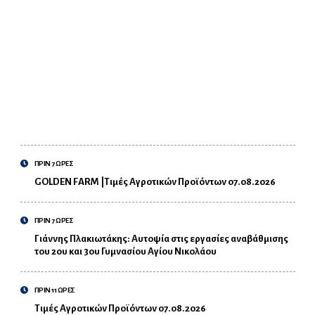
ΠΡΙΝ 7 ΩΡΕΣ
GOLDEN FARM |Τιμές Αγροτικών Προϊόντων 07.08.2026
ΠΡΙΝ 7 ΩΡΕΣ
Γιάννης Πλακιωτάκης: Αυτοψία στις εργασίες αναβάθμισης
του 2ου και 3ου Γυμνασίου Αγίου Νικολάου
ΠΡΙΝ 11 ΩΡΕΣ
Τιμές Αγροτικών Προϊόντων 07.08.2026