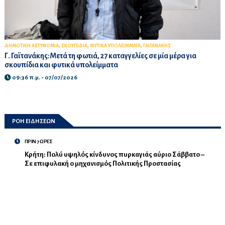
,
,
,
ΔΗΜΟΤΙΚΗ ΑΣΤΥΝΟΜΙΑ
ΣΚΟΥΠΙΔΙΑ
ΦΥΤΙΚΑ ΥΠΟΛΕΙΜΜΑΤΑ
ΓΑΙΤΑΝΑΚΗΣ
Γ. Γαϊτανάκης:Μετά τη φωτιά, 27 καταγγελίες σε μία μέρα για
σκουπίδια και φυτικά υπολείμματα
09:36 π.μ. - 07/07/2026
ΡΟΗ ΕΙΔΗΣΕΩΝ
ΠΡΙΝ 7 ΩΡΕΣ
Κρήτη: Πολύ υψηλός κίνδυνος πυρκαγιάς αύριο Σάββατο –
Σε επιφυλακή ο μηχανισμός Πολιτικής Προστασίας