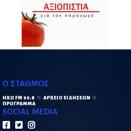
Ο ΣΤΑΘΜΟΣ
ΗΧΏ FM 99.8
ΑΡΧΕΊΟ ΕΙΔΉΣΕΩΝ
ΠΡΌΓΡΑΜΜΑ
SOCIAL MEDIA