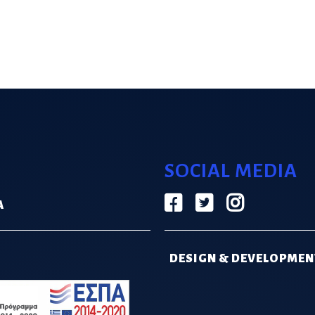
SOCIAL MEDIA
Α
DESIGN & DEVELOPMEN