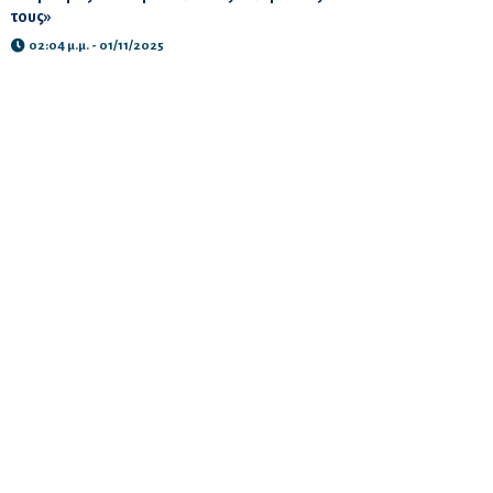
τους»
02:04 μ.μ. - 01/11/2025