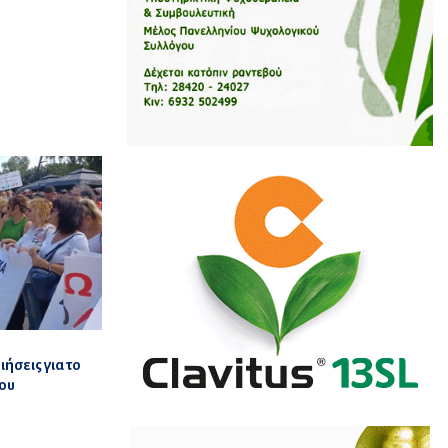
ιήσεις για το
ου