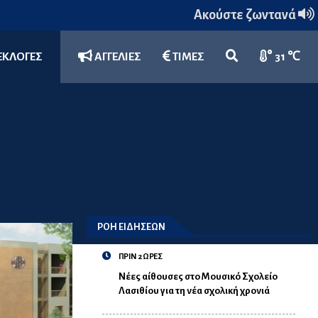
Ακούστε ζωντανά
ΕΚΛΟΓΕΣ
ΑΓΓΕΛΙΕΣ
ΤΙΜΕΣ
31 ℃
ΡΟΗ ΕΙΔΗΣΕΩΝ
ΠΡΙΝ 2 ΩΡΕΣ
Νέες αίθουσες στο Μουσικό Σχολείο
Λασιθίου για τη νέα σχολική χρονιά