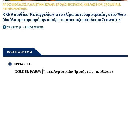
,
,
,
,
,
,
ΑΓΙΟΣ ΝΙΚΟΛΑΟΣ
ΠΑΛΑΙΣΤΙΝΗ
ΙΣΡΑΗΛ
ΚΡΟΥΑΖΙΕΡΟΠΛΟΙΟ
ΚΚΕ ΛΑΣΙΘΙΟΥ
CROWN IRIS
ΑΣΤΥΝΟΜΟΚΡΑΤΙΑ
ΚΚΕ Λασιθίου: Καταγγελία για το κλίμα αστυνομοκρατίας στον Άγιο
Νικόλαο με αφορμή την άφιξη του κρουαζιερόπλοιου Crown Iris
11:43 π.μ. - 28/07/2025
ΡΟΗ ΕΙΔΗΣΕΩΝ
ΠΡΙΝ 6 ΩΡΕΣ
GOLDEN FARM |Τιμές Αγροτικών Προϊόντων 10.08.2026