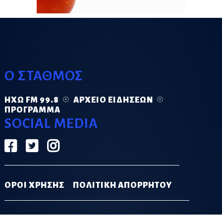
Ο ΣΤΑΘΜΟΣ
ΗΧΏ FM 99.8
ΑΡΧΕΊΟ ΕΙΔΉΣΕΩΝ
ΠΡΌΓΡΑΜΜΑ
SOCIAL MEDIA
ΟΡΟΙ ΧΡΗΣΗΣ
ΠΟΛΙΤΙΚΗ ΑΠΟΡΡΗΤΟΥ
DESIGN & DEVELOPMENT BY
GRECO.APP