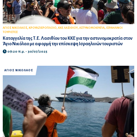
,
,
,
,
ΑΓΙΟΣ ΝΙΚΟΛΑΟΣ
ΚΡΟΥΑΖΙΕΡΟΠΛΟΙΟ
ΚΚΕ ΛΑΣΙΘΙΟΥ
ΑΣΤΥΝΟΜΟΚΡΑΤΙΑ
ΙΣΡΑΗΛΙΝΟΙ
ΤΟΥΡΙΣΤΕΣ
Καταγγελία της Τ.Ε. Λασιθίου του ΚΚΕ για την αστυνομοκρατία στον
Άγιο Νικόλαο με αφορμή την επίσκεψη Ισραηλινών τουριστών
09:20 π.μ. - 30/07/2025
ΑΓΙΟΣ ΝΙΚΟΛΑΟΣ