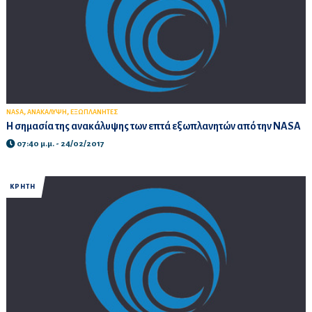
,
,
NASA
ΑΝΑΚΑΛΥΨΗ
ΕΞΩΠΛΑΝΗΤΕΣ
Η σημασία της ανακάλυψης των επτά εξωπλανητών από την NASA
07:40 μ.μ. - 24/02/2017
ΚΡΗΤΗ