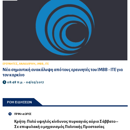
,
,
,
ΕΡΕΥΝΗΤΕΣ
ΑΝΑΚΑΛΥΨΗ
IMBB
ITE
Νέα σημαντική ανακάλυψη από τους ερευνητές του ΙΜΒΒ - ΙΤΕ για
τον καρκίνο
08:48 π.μ. - 04/05/2017
ΡΟΗ ΕΙΔΗΣΕΩΝ
ΠΡΙΝ 14 ΩΡΕΣ
Κρήτη: Πολύ υψηλός κίνδυνος πυρκαγιάς αύριο Σάββατο –
Σε επιφυλακή ο μηχανισμός Πολιτικής Προστασίας