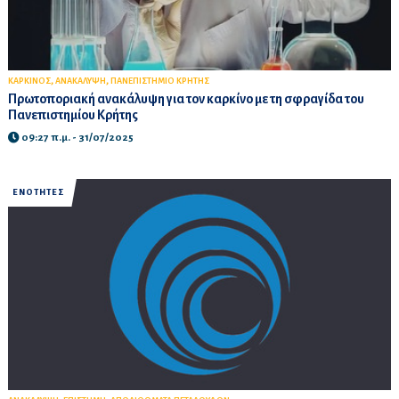
,
,
ΚΑΡΚΙΝΟΣ
ΑΝΑΚΑΛΥΨΗ
ΠΑΝΕΠΙΣΤΗΜΙΟ ΚΡΗΤΗΣ
Πρωτοποριακή ανακάλυψη για τον καρκίνο με τη σφραγίδα του
Πανεπιστημίου Κρήτης
09:27 π.μ. - 31/07/2025
ΕΝΟΤΗΤΕΣ