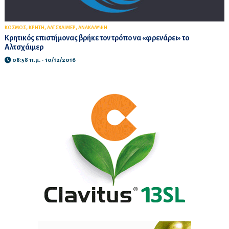
,
,
,
ΚΟΣΜΟΣ
ΚΡΗΤΗ
ΑΛΤΣΧΑΙΜΕΡ
ΑΝΑΚΑΛΥΨΗ
Κρητικός επιστήμονας βρήκε τον τρόπο να «φρενάρει» το
Αλτσχάιμερ
08:58 π.μ. - 10/12/2016