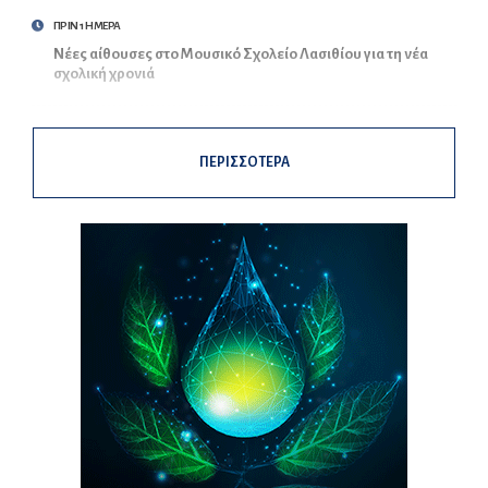
ΠΡΙΝ 1 ΗΜΕΡΑ
Νέες αίθουσες στο Μουσικό Σχολείο Λασιθίου για τη νέα
σχολική χρονιά
ΠΕΡΙΣΣΟΤΕΡΑ