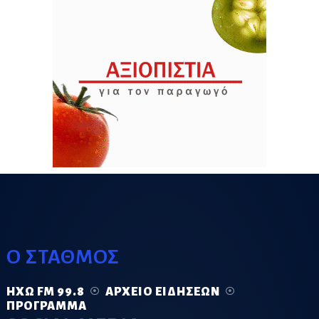
Ο ΣΤΑΘΜΟΣ
ΗΧΏ FM 99.8
ΑΡΧΕΊΟ ΕΙΔΉΣΕΩΝ
ΠΡΌΓΡΑΜΜΑ