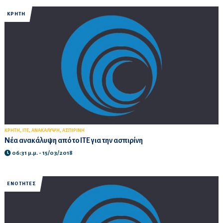
ΚΡΗΤΗ
,
,
,
ΚΡΗΤΗ
ΙΤΕ
ΑΝΑΚΑΛΥΨΗ
ΑΣΠΙΡΙΝΗ
Νέα ανακάλυψη από το ΙΤΕ για την ασπιρίνη
06:31 μ.μ. - 15/03/2018
ΕΝΟΤΗΤΕΣ