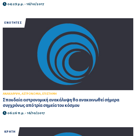
04:29 μ.μ. - 16/10/2017
ΕΝΟΤΗΤΕΣ
,
,
ΑΝΑΚΑΛΥΨΗ
ΑΣΤΡΟΝΟΜΙΑ
ΕΠΙΣΤΗΜΗ
Σπουδαία αστρονομική ανακάλυψη θα ανακοινωθεί σήμερα
συγχρόνως από τρία σημεία του κόσμου
06:26 π.μ. - 16/10/2017
ΚΡΗΤΗ