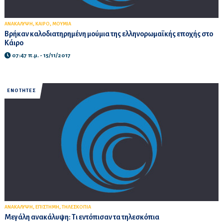
,
,
ΑΝΑΚΑΛΥΨΗ
ΚΑΙΡΟ
ΜΟΥΜΙΑ
Βρήκαν καλοδιατηρημένη μούμια της ελληνορωμαϊκής εποχής στο
Κάιρο
07:47 π.μ. - 15/11/2017
ΕΝΟΤΗΤΕΣ
,
,
ΑΝΑΚΑΛΥΨΗ
ΕΠΙΣΤΗΜΗ
ΤΗΛΕΣΚΟΠΙΑ
Mεγάλη ανακάλυψη: Τι εντόπισαν τα τηλεσκόπια