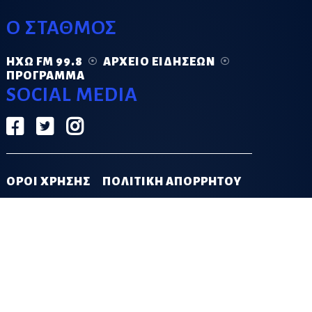
Ο ΣΤΑΘΜΟΣ
ΗΧΏ FM 99.8
ΑΡΧΕΊΟ ΕΙΔΉΣΕΩΝ
ΠΡΌΓΡΑΜΜΑ
SOCIAL MEDIA
ΟΡΟΙ ΧΡΗΣΗΣ
ΠΟΛΙΤΙΚΗ ΑΠΟΡΡΗΤΟΥ
DESIGN & DEVELOPMENT BY
GRECO.APP