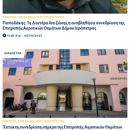
,
,
ΙΕΡΑΠΕΤΡΑ
ΠΑΠΑΔΑΚΗΣ
ΑΓΡΟΤΙΚΗ ΕΠΙΤΡΟΠΗ
Παπαδάκης: Τη Δευτέρα δια ζώσης η αναβληθήσα συνεδρίαση της
Επιτροπής Αγροτικών Θεμάτων Δήμου Ιεράπετρας
11:47 π.μ. - 05/10/2021
ΙΕΡΑΠΕΤΡΑ
,
,
ΙΕΡΑΠΕΤΡΑ
ΣΥΝΕΔΡΙΑΣΗ
ΑΓΡΟΤΙΚΗ ΕΠΙΤΡΟΠΗ
Έκτακτη συνεδρίαση σήμερα της Επιτροπής Αγροτικών Θεμάτων