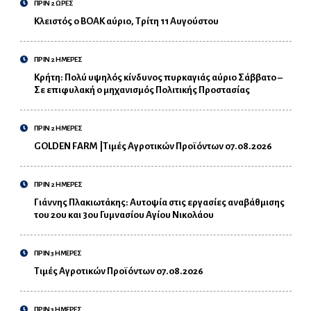
ΠΡΙΝ 2 ΩΡΕΣ
Κλειστός ο ΒΟΑΚ αύριο, Τρίτη 11 Αυγούστου
ΠΡΙΝ 2 ΗΜΕΡΕΣ
Κρήτη: Πολύ υψηλός κίνδυνος πυρκαγιάς αύριο Σάββατο –
Σε επιφυλακή ο μηχανισμός Πολιτικής Προστασίας
ΠΡΙΝ 2 ΗΜΕΡΕΣ
GOLDEN FARM |Τιμές Αγροτικών Προϊόντων 07.08.2026
ΠΡΙΝ 2 ΗΜΕΡΕΣ
Γιάννης Πλακιωτάκης: Αυτοψία στις εργασίες αναβάθμισης
του 2ου και 3ου Γυμνασίου Αγίου Νικολάου
ΠΡΙΝ 3 ΗΜΕΡΕΣ
Τιμές Αγροτικών Προϊόντων 07.08.2026
ΠΡΙΝ 3 ΗΜΕΡΕΣ