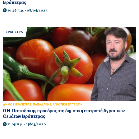
Ιεράπετρας
10:59 π.μ. - 08/04/2021
ΙΕΡΑΠΕΤΡΑ
,
,
ΔΗΜΟΣ ΙΕΡΑΠΕΤΡΑΣ
ΠΑΠΑΔΑΚΗΣ
ΑΓΡΟΤΙΚΗ ΕΠΙΤΡΟΠΗ
Ο Ν. Παπαδάκης πρόεδρος στη δημοτική επιτροπή Αγροτικών
Θεμάτων Ιεράπετρας
11:05 π.μ. - 19/05/2020