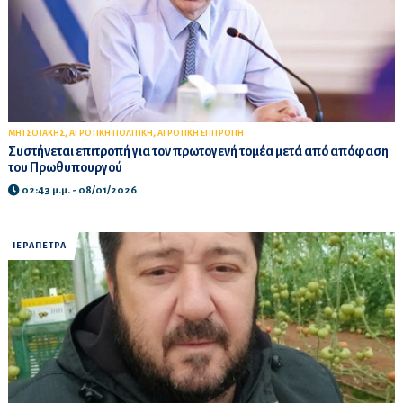
,
,
ΜΗΤΣΟΤΑΚΗΣ
ΑΓΡΟΤΙΚΗ ΠΟΛΙΤΙΚΗ
ΑΓΡΟΤΙΚΗ ΕΠΙΤΡΟΠΗ
Συστήνεται επιτροπή για τον πρωτογενή τομέα μετά από απόφαση
του Πρωθυπουργού
02:43 μ.μ. - 08/01/2026
ΙΕΡΑΠΕΤΡΑ