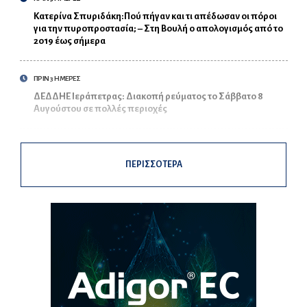
Κατερίνα Σπυριδάκη:Πού πήγαν και τι απέδωσαν οι πόροι
για την πυροπροστασία; – Στη Βουλή ο απολογισμός από το
2019 έως σήμερα
ΠΡΙΝ 3 ΗΜΕΡΕΣ
ΔΕΔΔΗΕ Ιεράπετρας: Διακοπή ρεύματος το Σάββατο 8
Αυγούστου σε πολλές περιοχές
ΠΕΡΙΣΣΟΤΕΡΑ