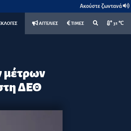
Ακούστε ζωντανά
ΕΚΛΟΓΕΣ
ΑΓΓΕΛΙΕΣ
ΤΙΜΕΣ
31 ℃
ν μέτρων
στη ΔΕΘ