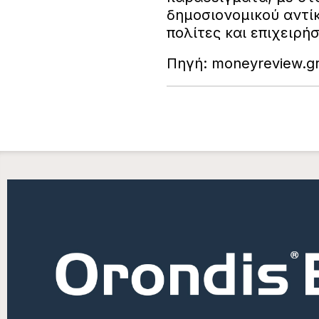
δημοσιονομικού αντί
πολίτες και επιχειρήσ
Πηγή: moneyreview.g