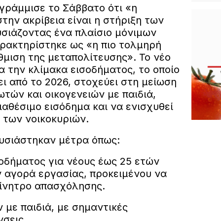
ράμμισε το Σάββατο ότι «η
ην ακρίβεια είναι η στήριξη των
σιάζοντας ένα πλαίσιο μόνιμων
ακτηρίστηκε ως «η πιο τολμηρή
μιση της μεταπολίτευσης». Το νέο
 την κλίμακα εισοδήματος, το οποίο
ει από το 2026, στοχεύει στη μείωση
τών και οικογενειών με παιδιά,
ιαθέσιμο εισόδημα και να ενισχυθεί
 των νοικοκυριών.
υσιάστηκαν μέτρα όπως:
οδήματος για νέους έως 25 ετών
ν αγορά εργασίας, προκειμένου να
ίνητρο απασχόλησης.
 με παιδιά, με σημαντικές
σεις.