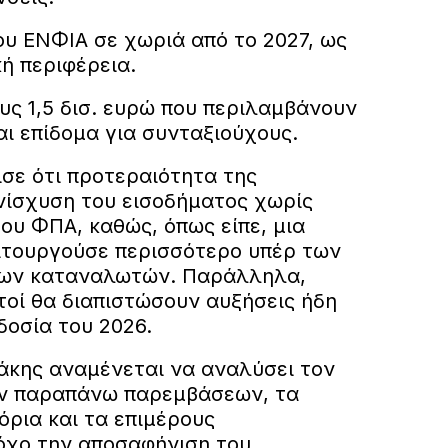
υ ΕΝΦΙΑ σε χωριά από το 2027, ως
ή περιφέρεια.
ς 1,5 δισ. ευρώ που περιλαμβάνουν
αι επίδομα για συνταξιούχους.
σε ότι προτεραιότητα της
ενίσχυση του εισοδήματος χωρίς
ου ΦΠΑ, καθώς, όπως είπε, μια
ειτουργούσε περισσότερο υπέρ των
των καταναλωτών. Παράλληλα,
τοί θα διαπιστώσουν αυξήσεις ήδη
δοσία του 2026.
κάκης αναμένεται να αναλύσει τον
ν παραπάνω παρεμβάσεων, τα
όρια και τα επιμέρους
όχο την αποσαφήνιση του