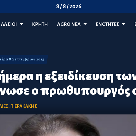
8 / 8 / 2026
ΛΑΣΊΘΙ
ΚΡΗΤΗ
AGRO ΝΈΑ
ΕΝΟΤΗΤΕΣ
ευτέρα 8 Σεπτεμβρίου 2025
μερα η εξειδίκευση τω
ίνωσε ο πρωθυπουργός 
ΛΙΕΣ
,
ΠΙΕΡΑΚΑΚΗΣ