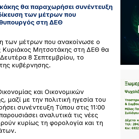
ακάκης θα παραχωρήσει συνέντευξη
ιδίκευση των μέτρων που
θυπουργός στη ΔΕΘ
ση των μέτρων που ανακοίνωσε ο
 Κυριάκος Μητσοτάκης στη ΔΕΘ θα
Δευτέρα 8 Σεπτεμβρίου, το
 της κυβέρνησης.
Οικονομίας και Οικονομικών
, μαζί με την πολιτική ηγεσία του
σει συνέντευξη Τύπου στις 11:00
 παρουσιάσει αναλυτικά τις νέες
ρούν κυρίως τη φορολογία και τη
άτων.