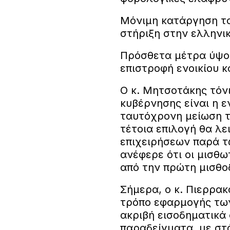
Μόνιμη κατάργηση το
στήριξη στην ελληνικ
Πρόσθετα μέτρα ύψου
επιστροφή ενοικίου κ
Ο κ. Μητσοτάκης τόνι
κυβέρνησης είναι η 
ταυτόχρονη μείωση τ
τέτοια επιλογή θα λ
επιχειρήσεων παρά 
ανέφερε ότι οι μισθω
από την πρώτη μισθο
Σήμερα, ο κ. Πιερρα
τρόπο εφαρμογής τω
ακριβή εισοδηματικά 
παραδείγματα, με στ