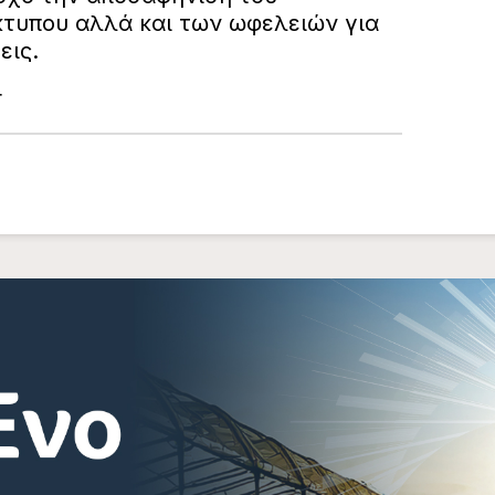
κτυπου αλλά και των ωφελειών για
εις.
r