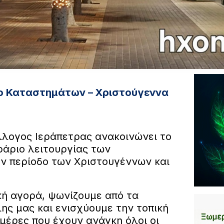
ο Καταστημάτων – Χριστούγεννα
λλογος Ιεράπετρας ανακοινώνει το
ράριο λειτουργίας των
ν περίοδο των Χριστουγέννων και
κή αγορά, ψωνίζουμε από τα
ης μας και ενισχύουμε την τοπική
ημέρες που έχουν ανάγκη όλοι οι