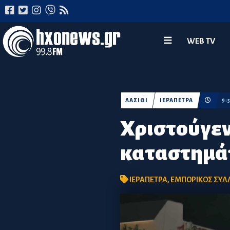
WEB TV
ΛΑΣΙΘΙ
ΙΕΡΑΠΕΤΡΑ
9:
Χριστούγεν
καταστημάτ
ΙΕΡΑΠΕΤΡΑ
,
ΕΜΠΟΡΙΚΟΣ ΣΥΛ