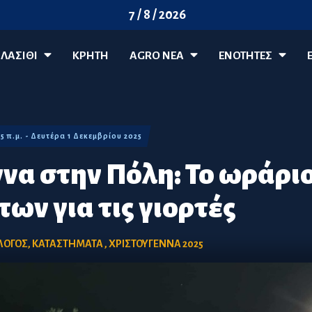
7 / 8 / 2026
ΛΑΣΊΘΙ
ΚΡΗΤΗ
AGRO ΝΈΑ
ΕΝΟΤΗΤΕΣ
55 π.μ. - Δευτέρα 1 Δεκεμβρίου 2025
να στην Πόλη: Το ωράρι
ων για τις γιορτές
ΛΟΓΟΣ
,
ΚΑΤΑΣΤΗΜΑΤΑ
,
ΧΡΙΣΤΟΥΓΕΝΝΑ 2025