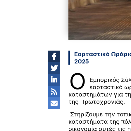
Εορταστικό Ωράρι
2025
Ο
Εμπορικός Σύ
εορταστικό ω
καταστημάτων για τη
της Πρωτοχρονιάς.
Στηρίζουμε την τοπι
καταστήματα της πόλ
οικονομία αυτές τις 