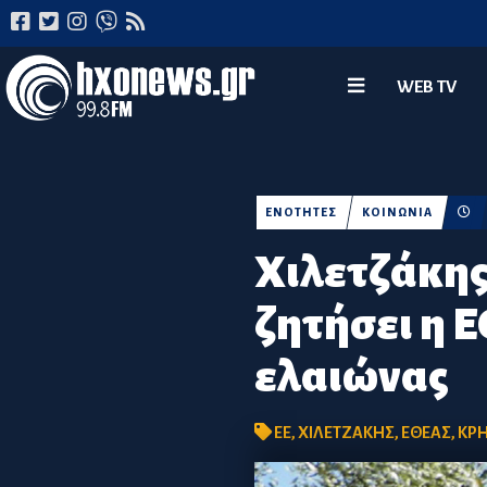
WEB TV
ΕΝΟΤΗΤΕΣ
ΚΟΙΝΩΝΙΑ
Χιλετζάκης
ζητήσει η Ε
ελαιώνας
ΕΕ
,
ΧΙΛΕΤΖΑΚΗΣ
,
ΕΘΕΑΣ
,
ΚΡΗ