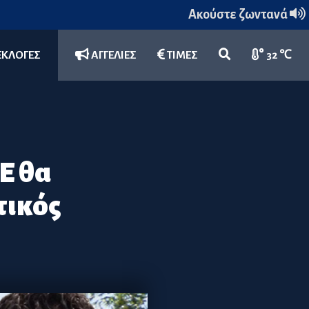
Ακούστε ζωντανά
ΕΚΛΟΓΕΣ
ΑΓΓΕΛΙΕΣ
ΤΙΜΕΣ
32 ℃
Ε θα
τικός