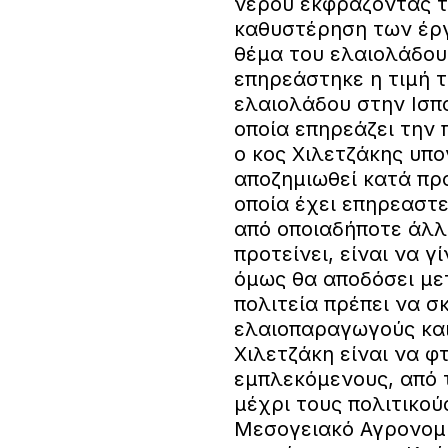
νερού εκφράζοντας τ
καθυστέρηση των έργ
θέμα του ελαιολάδου
επηρεάστηκε η τιμή 
ελαιολάδου στην Ισπ
οποία επηρεάζει την
ο κος Χιλετζάκης υπ
αποζημιωθεί κατά πρ
οποία έχει επηρεαστε
από οποιαδήποτε άλλ
προτείνει, είναι να 
όμως θα αποδόσει μετ
πολιτεία πρέπει να σ
ελαιοπαραγωγούς και 
Χιλετζάκη είναι να φ
εμπλεκόμενους, από 
μέχρι τους πολιτικού
Μεσογειακό Αγρονομι