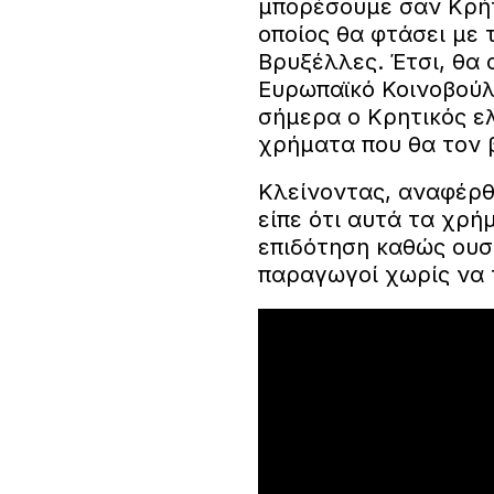
μπορέσουμε σαν Κρήτ
οποίος θα φτάσει με 
Βρυξέλλες. Έτσι, θα α
Ευρωπαϊκό Κοινοβούλ
σήμερα ο Κρητικός ελ
χρήματα που θα τον 
Κλείνοντας, αναφέρθ
είπε ότι αυτά τα χρ
επιδότηση καθώς ουσ
παραγωγοί χωρίς να τ