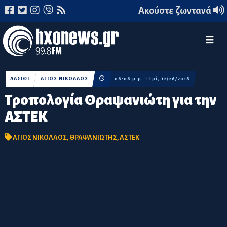
Ακούστε ζωντανά
ΛΑΣΙΘΙ
ΑΓΙΟΣ ΝΙΚΟΛΑΟΣ
06:06 μ.μ. - Τρί, 12/26/2018
Τροπολογία Θραψανιώτη για την
ΑΣΤΕΚ
ΑΓΙΟΣ ΝΙΚΟΛΑΟΣ
,
ΘΡΑΨΑΝΙΩΤΗΣ
,
ΑΣΤΕΚ