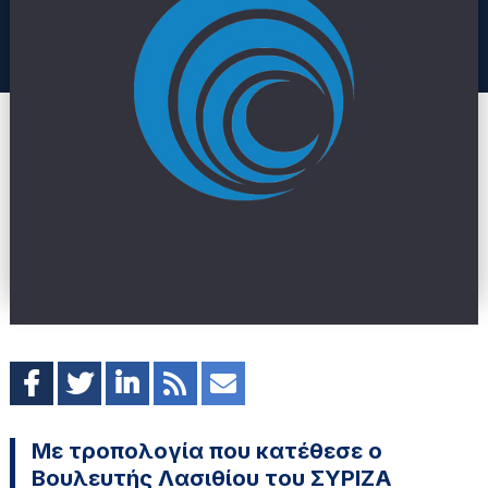
Με τροπολογία που κατέθεσε ο
Βουλευτής Λασιθίου του ΣΥΡΙΖΑ