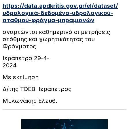
https://data.apdkritis.gov.gr/el/dataset/
υδρολογικά-δεδομένα-υδρολογικού-
σταθμού-φράγμα-μπραμιανών
αναρτώνται καθημερινά οι μετρήσεις
στάθμης και χωρητικότητας του
Φράγματος
Ιεράπετρα 29-4-
202
Με εκτίμηση
Δ/της ΤΟΕΒ Ιεράπετρας
Μυλωνάκης Ελευθ.