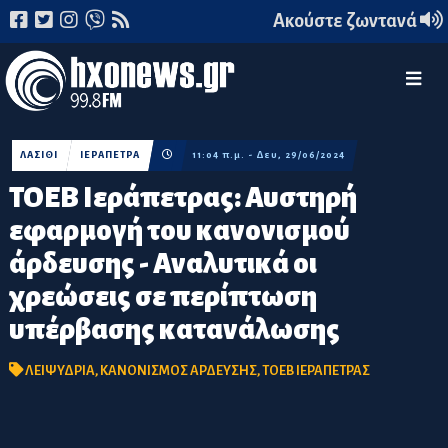
Ακούστε ζωντανά
ΛΑΣΙΘΙ
ΙΕΡΑΠΕΤΡΑ
11:04 π.μ. - Δευ, 29/06/2024
ΤΟΕΒ Ιεράπετρας: Αυστηρή
εφαρμογή του κανονισμού
άρδευσης - Αναλυτικά οι
χρεώσεις σε περίπτωση
υπέρβασης κατανάλωσης
ΛΕΙΨΥΔΡΙΑ
,
ΚΑΝΟΝΙΣΜΟΣ ΑΡΔΕΥΣΗΣ
,
ΤΟΕΒ ΙΕΡΑΠΕΤΡΑΣ