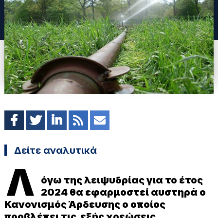
Δείτε αναλυτικά
Λ
όγω της λειψυδρίας για το έτος
2024 θα εφαρμοστεί αυστηρά
ο
Κανονισμός Άρδευσης ο οποίος
προβλέπει τις εξής χρεώσεις