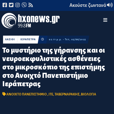
Ακούστε ζωντανά
ΛΑΣΙΘΙ
ΙΕΡΑΠΕΤΡΑ
02:11 μ.μ. - Τετ, 05/44/2025
Το μυστήριο της γήρανσης και οι
νευροεκφυλιστικές ασθένειες
στο μικροσκόπιο της επιστήμης
στο Ανοιχτό Πανεπιστήμιο
Ιεράπετρας
ΑΝΟΙΧΤΟ ΠΑΝΕΠΙΣΤΗΜΙΟ
,
ΙΤΕ
,
ΤΑΒΕΡΝΑΡΑΚΗΣ
,
ΒΙΟΛΟΓΙΑ