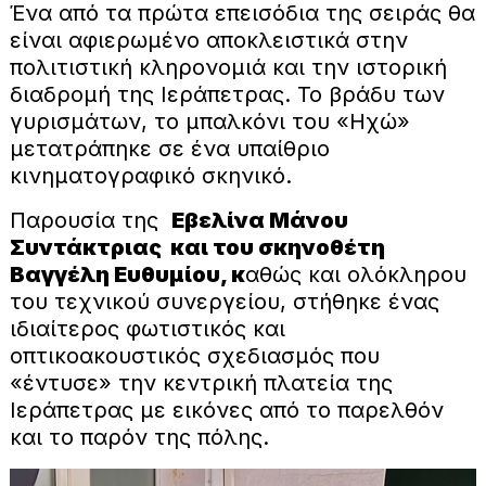
Ένα από τα πρώτα επεισόδια της σειράς θα
είναι αφιερωμένο αποκλειστικά στην
πολιτιστική κληρονομιά και την ιστορική
διαδρομή της Ιεράπετρας. Το βράδυ των
γυρισμάτων, το μπαλκόνι του «Ηχώ»
μετατράπηκε σε ένα υπαίθριο
κινηματογραφικό σκηνικό.
Παρουσία της
Εβελίνα Μάνου
Συντάκτριας και του σκηνοθέτη
Βαγγέλη Ευθυμίου, κ
αθώς και ολόκληρου
του τεχνικού συνεργείου, στήθηκε ένας
ιδιαίτερος φωτιστικός και
οπτικοακουστικός σχεδιασμός που
«έντυσε» την κεντρική πλατεία της
Ιεράπετρας με εικόνες από το παρελθόν
και το παρόν της πόλης.