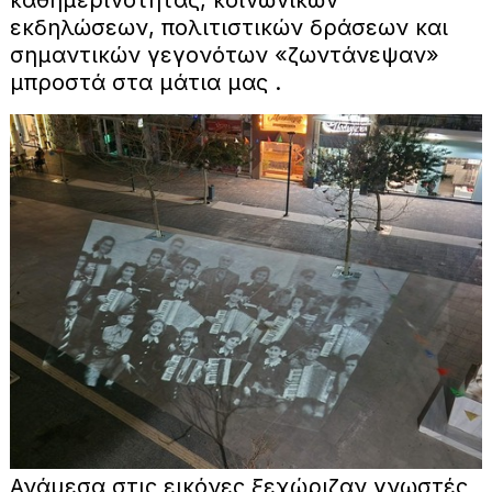
καθημερινότητας, κοινωνικών
εκδηλώσεων, πολιτιστικών δράσεων και
σημαντικών γεγονότων «ζωντάνεψαν»
μπροστά στα μάτια μας .
Ανάμεσα στις εικόνες ξεχώριζαν γνωστές