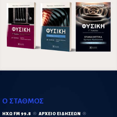
Ο ΣΤΑΘΜΟΣ
ΗΧΏ FM 99.8
ΑΡΧΕΊΟ ΕΙΔΉΣΕΩΝ