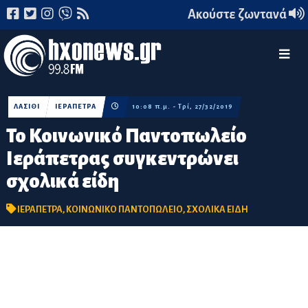
Ακούστε ζωντανά
ΛΑΣΙΘΙ
ΙΕΡΑΠΕΤΡΑ
10:08 π.μ. - Τρί, 27/32/2019
Το Κοινωνικό Παντοπωλείο
Ιεράπετρας συγκεντρώνει
σχολικά είδη
ΙΕΡΑΠΕΤΡΑ
,
ΚΟΙΝΩΝΙΚΟ ΠΑΝΤΟΠΩΛΕΙΟ
,
ΣΧΟΛΙΚΑ ΕΙΔΗ