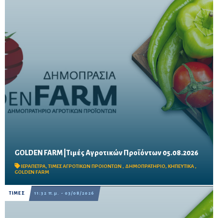
GOLDEN FARM |Τιμές Αγροτικών Προϊόντων 05.08.2026
Δείτε τις σημερινές τιμές του δημοπρατηρίου
ΙΕΡΑΠΕΤΡΑ
,
ΤΙΜΕΣ ΑΓΡΟΤΙΚΩΝ ΠΡΟΙΟΝΤΩΝ
,
ΔΗΜΟΠΡΑΤΗΡΙΟ
,
ΚΗΠΕΥΤΙΚΑ
,
GOLDEN FARM
ΤΙΜΕΣ
11:32 π.μ. - 03/08/2026