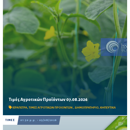
Τιμές Αγροτικών Προϊόντων 07.08.2026
Δείτε τις σημερινές τιμές του δημοπρατηρίου
ΙΕΡΑΠΕΤΡΑ
,
ΤΙΜΕΣ ΑΓΡΟΤΙΚΩΝ ΠΡΟΙΟΝΤΩΝ
,
ΔΗΜΟΠΡΑΤΗΡΙΟ
,
ΚΗΠΕΥΤΙΚΑ
ΤΙΜΕΣ
01:30 μ.μ. - 05/08/2026