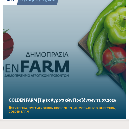
ΤΙΜΕΣ
11:58 π.μ. - 31/07/2026
GOLDEN FARM |Τιμές Αγροτικών Προϊόντων 31.07.2026
Δείτε τις σημερινές τιμές του δημοπρατηρίου
ΙΕΡΑΠΕΤΡΑ
,
ΤΙΜΕΣ ΑΓΡΟΤΙΚΩΝ ΠΡΟΙΟΝΤΩΝ
,
ΔΗΜΟΠΡΑΤΗΡΙΟ
,
ΚΗΠΕΥΤΙΚΑ
,
GOLDEN FARM