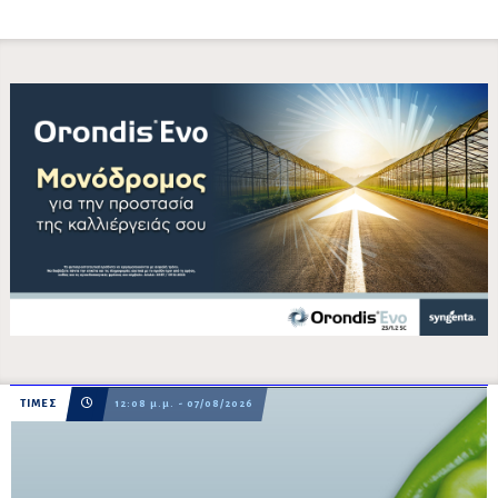
ΤΙΜΕΣ
12:08 μ.μ. - 07/08/2026