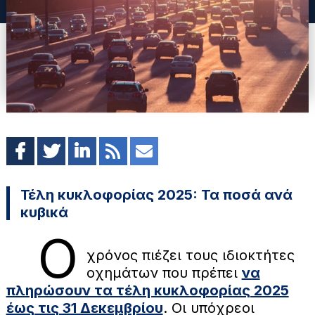
Τέλη κυκλοφορίας 2025: Τα ποσά ανά
κυβικά
Ο
χρόνος πιέζει τους ιδιοκτήτες
οχημάτων που πρέπει
να
πληρώσουν τα τέλη κυκλοφορίας 2025
έως τις 31 Δεκεμβρίου
. Οι υπόχρεοι