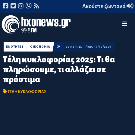
Ακούστε ζωντανά
ΕΝΟΤΗΤΕΣ
ΟΙΚΟΝΟΜΙΑ
09:12 π.μ. - Παρ, 13/39/2024
Τέλη κυκλοφορίας 2025: Τι θα
πληρώσουμε, τι αλλάζει σε
πρόστιμα
ΤΕΛΗ ΚΥΚΛΟΦΟΡΙΑΣ