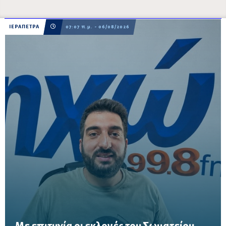
ΙΕΡΑΠΕΤΡΑ
07:07 π.μ. - 06/08/2026
Με επιτυχία οι εκλογές του Σωματείου