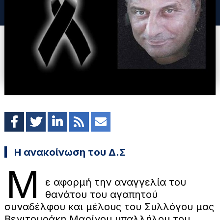
Η ανακοίνωση του Δ.Σ
Μ
ε αφορμή την αναγγελία του
θανάτου του αγαπητού
συναδέλφου και μέλους του Συλλόγου μας
Βενιτουράκη Μαρίνου υπαλλήλου του