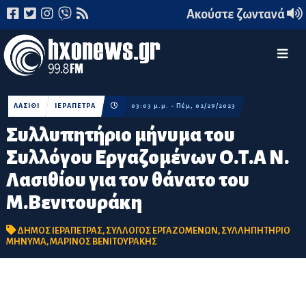
Ακούστε ζωντανά
ΛΑΣΙΘΙ
ΙΕΡΑΠΕΤΡΑ
03:03 μ.μ. - Πέμ, 02/29/2023
Συλλυπητήριο μήνυμα του
Συλλόγου Εργαζομένων Ο.Τ.Α Ν.
Λασιθίου για τον θάνατο του
Μ.Βενιτουράκη
ΔΗΜΟΣ ΙΕΡΑΠΕΤΡΑΣ
,
ΣΥΛΛΟΓΟΣ ΕΡΓΑΖΟΜΕΝΩΝ
,
ΣΥΛΛΗΠΗΤΗΡΙΟ
ΜΗΝΥΜΑ
,
ΜΑΡΙΝΟΣ ΒΕΝΙΤΟΥΡΑΚΗΣ