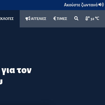
Ακούστε ζωντανά
ΕΚΛΟΓΕΣ
ΑΓΓΕΛΙΕΣ
ΤΙΜΕΣ
32 ℃
για τον
υ