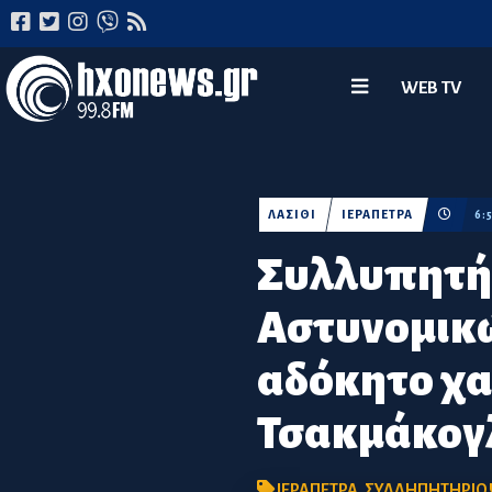
WEB TV
ΛΑΣΙΘΙ
ΙΕΡΑΠΕΤΡΑ
6:
Συλλυπητή
Αστυνομικώ
αδόκητο χ
Τσακμάκογ
ΙΕΡΑΠΕΤΡΑ
,
ΣΥΛΛΗΠΗΤΗΡΙΟ