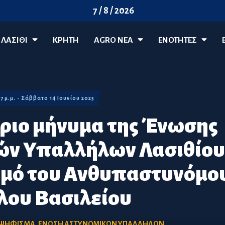
7 / 8 / 2026
ΛΑΣΊΘΙ
ΚΡΗΤΗ
AGRO ΝΈΑ
ΕΝΟΤΗΤΕΣ
57 μ.μ. - Σάββατο 14 Ιουνίου 2025
ριο μήνυμα της Ένωσης
ν Υπαλλήλων Λασιθίου 
αμό του Ανθυπαστυνόμο
λου Βασιλείου
 ΨΗΦΙΣΜΑ
,
ΕΝΩΣΗ ΑΣΤΥΝΟΜΙΚΩΝ ΥΠΑΛΛΗΛΩΝ