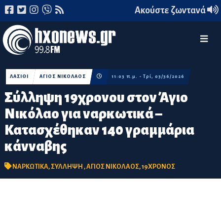
Ακούστε ζωντανά
ΛΑΣΙΘΙ
ΑΓΙΟΣ ΝΙΚΟΛΑΟΣ
11:03 π.μ. - Τρί, 03/36/2026
Σύλληψη 19χρονου στον Άγιο
Νικόλαο για ναρκωτικά –
Κατασχέθηκαν 140 γραμμάρια
κάνναβης
ΝΑΡΚΩΤΙΚΑ
,
ΣΥΛΛΗΨΗ
,
ΑΓΙΟΣ ΝΙΚΟΛΑΟΣ
,
19ΧΡΟΝΟΣ