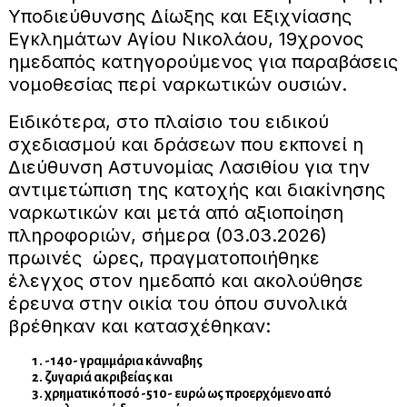
Υποδιεύθυνσης Δίωξης και Εξιχνίασης
Εγκλημάτων Αγίου Νικολάου, 19χρονος
ημεδαπός κατηγορούμενος για παραβάσεις
νομοθεσίας περί ναρκωτικών ουσιών.
Ειδικότερα, στο πλαίσιο του ειδικού
σχεδιασμού και δράσεων που εκπονεί η
Διεύθυνση Αστυνομίας Λασιθίου για την
αντιμετώπιση της κατοχής και διακίνησης
ναρκωτικών και μετά από αξιοποίηση
πληροφοριών, σήμερα (03.03.2026)
πρωινές ώρες, πραγματοποιήθηκε
έλεγχος στον ημεδαπό και ακολούθησε
έρευνα στην οικία του όπου συνολικά
βρέθηκαν και κατασχέθηκαν:
-140- γραμμάρια κάνναβης
ζυγαριά ακριβείας και
χρηματικό ποσό -510- ευρώ ως προερχόμενο από