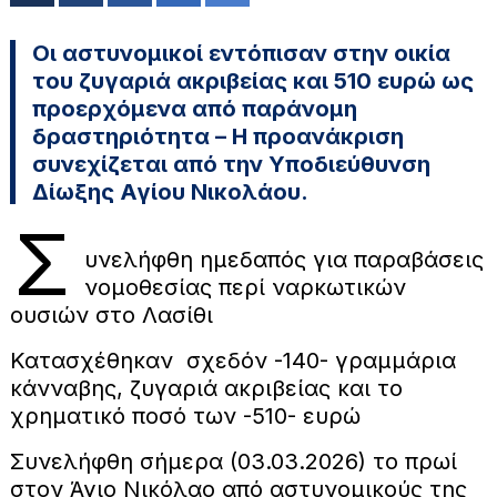
Οι αστυνομικοί εντόπισαν στην οικία
του ζυγαριά ακριβείας και 510 ευρώ ως
προερχόμενα από παράνομη
δραστηριότητα – Η προανάκριση
συνεχίζεται από την Υποδιεύθυνση
Δίωξης Αγίου Νικολάου.
Σ
υνελήφθη ημεδαπός για παραβάσεις
νομοθεσίας περί ναρκωτικών
ουσιών στο Λασίθι
Κατασχέθηκαν σχεδόν -140- γραμμάρια
κάνναβης, ζυγαριά ακριβείας και το
χρηματικό ποσό των -510- ευρώ
Συνελήφθη σήμερα (03.03.2026) το πρωί
στον Άγιο Νικόλαο από αστυνομικούς της