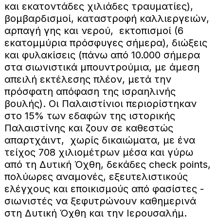
και εκατοντάδες χιλιάδες τραυματίες),
βομβαρδισμοί, καταστροφή καλλιεργειών,
αρπαγή γης και νερού, εκτοπισμοί (6
εκατομμύρια πρόσφυγες σήμερα), διώξεις
και φυλακίσεις (πάνω από 10.000 σήμερα
στα σιωνιστικά μπουντρούμια, με άμεση
απειλή εκτέλεσης πλέον, μετά την
πρόσφατη απόφαση της ισραηλινής
βουλής). Οι Παλαιστίνιοι περιορίστηκαν
στο 15% των εδαφών της ιστορικής
Παλαιστίνης και ζουν σε καθεστώς
απαρτχάιντ, χωρίς δικαιώματα, με ένα
τείχος 708 χιλιομέτρων μέσα και γύρω
από τη Δυτική Όχθη, δεκάδες check points,
πολύωρες αναμονές, εξευτελιστικούς
ελέγχους και εποικισμούς από φασίστες -
σιωνιστές να ξεφυτρώνουν καθημερινά
στη Δυτική Όχθη και την Ιερουσαλήμ.