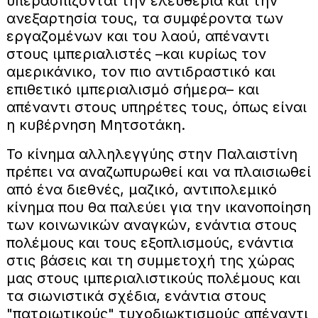
υπερασπίζονται την ελευθερία και την
ανεξαρτησία τους, τα συμφέροντα των
εργαζομένων και του λαού, απέναντι
στους ιμπεριαλιστές –και κυρίως τον
αμερικάνικο, τον πιο αντιδραστικό και
επιθετικό ιμπεριαλισμό σήμερα– και
απέναντι στους υπηρέτες τους, όπως είναι
η κυβέρνηση Μητσοτάκη.
Το κίνημα αλληλεγγύης στην Παλαιστίνη
πρέπει να αναζωπυρωθεί και να πλαισιωθεί
από ένα διεθνές, μαζικό, αντιπολεμικό
κίνημα που θα παλεύει για την ικανοποίηση
των κοινωνικών αναγκών, ενάντια στους
πολέμους και τους εξοπλισμούς, ενάντια
στις βάσεις και τη συμμετοχή της χώρας
μας στους ιμπεριαλιστικούς πολέμους και
τα σιωνιστικά σχέδια, ενάντια στους
"πατριωτικούς" τυχοδιωκτισμούς απέναντι