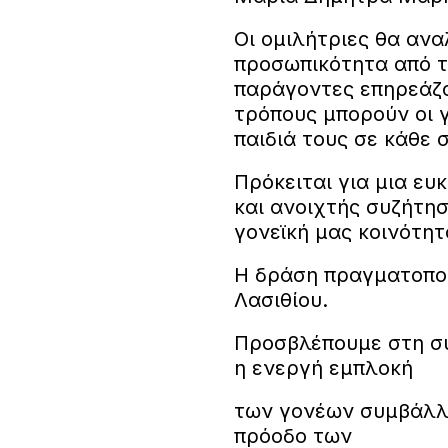
Οι ομιλήτριες θα αν
προσωπικότητα από τη
παράγοντες επηρεάζου
τρόπους μπορούν οι γ
παιδιά τους σε κάθε 
Πρόκειται για μια ε
και ανοιχτής συζήτησ
γονεϊκή μας κοινότητ
Η δράση πραγματοποι
Λασιθίου.
Προσβλέπουμε στη συ
η ενεργή εμπλοκή
των γονέων συμβάλλε
πρόοδο των