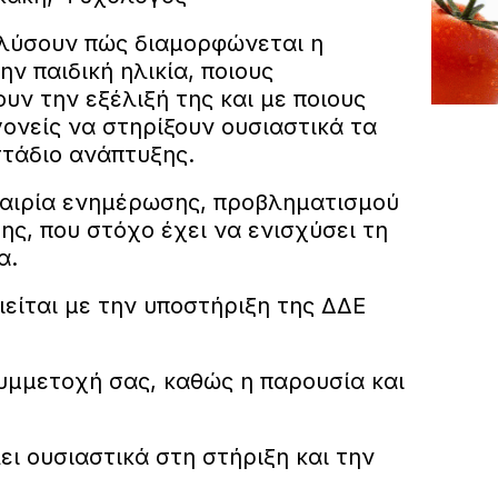
αλύσουν πώς διαμορφώνεται η
ν παιδική ηλικία, ποιους
ν την εξέλιξή της και με ποιους
ονείς να στηρίξουν ουσιαστικά τα
στάδιο ανάπτυξης.
υκαιρία ενημέρωσης, προβληματισμού
ης, που στόχο έχει να ενισχύσει τη
α.
είται με την υποστήριξη της ΔΔΕ
μμετοχή σας, καθώς η παρουσία και
ι ουσιαστικά στη στήριξη και την