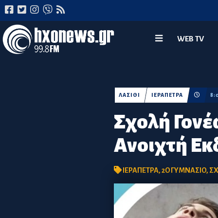
WEB TV
ΛΑΣΙΘΙ
ΙΕΡΑΠΕΤΡΑ
8:
Σχολή Γονέ
Ανοιχτή Ε
ΙΕΡΑΠΕΤΡΑ
,
2Ο ΓΥΜΝΑΣΙΟ
,
ΣΧ