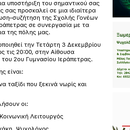
ια υποστήριξη του σημαντικού σας
ς σας προσκαλεί σε μια ιδιαίτερα
ωση–συζήτηση της Σχολής Γονέων
εράπετρας σε συνεργασία με τα
ια της πόλης μας.
ποιηθεί την Τετάρτη 3 Δεκεμβρίου
ως τις 20:00, στην Αίθουσα
του 2ου Γυμνασίου Ιεράπετρας.
ς είναι:
α ταξίδι που ξεκινά νωρίς και
λήσουν οι:
Κοινωνική Λειτουργός
κάκη, Ψυχολόγος