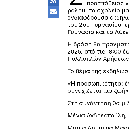
προσπάθειας γ
ρόλου, το σχολείο μα
ενδιαφέρουσα εκδήλ
του 2ου Γυμνασίου Ι
Γυμνάσια και τα Λύκε
Η δράση θα πραγματο
2025, από τις 18:00 έ
Πολλαπλών Χρήσεων 
Το θέμα της εκδήλωση
«Η προσωπικότητα: έν
συνεχίζεται μια ζωή»
Στη συνάντηση θα μι
Μένια Ανδρεοπούλη, 
Μαρία Δήμητρα Μαρ