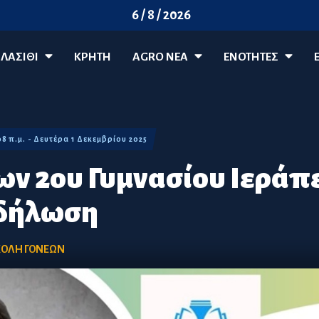
6 / 8 / 2026
ΛΑΣΊΘΙ
ΚΡΗΤΗ
AGRO ΝΈΑ
ΕΝΟΤΗΤΕΣ
08 π.μ. - Δευτέρα 1 Δεκεμβρίου 2025
ων 2ου Γυμνασίου Ιεράπ
κδήλωση
ΟΛΗ ΓΟΝΕΩΝ