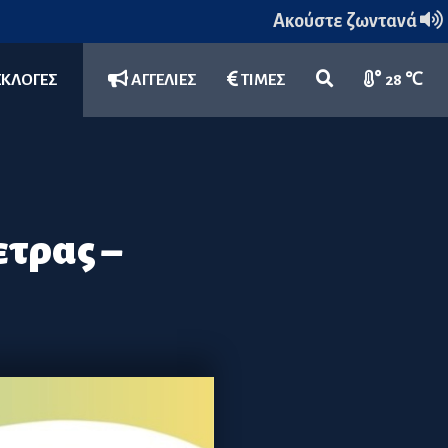
Ακούστε ζωντανά
ΕΚΛΟΓΕΣ
ΑΓΓΕΛΙΕΣ
ΤΙΜΕΣ
28 ℃
ετρας –