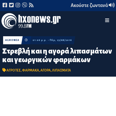
Ακούστε ζωντανά
AGROΝΕΑ
01:06 μ.μ. - Πέμ, 23/48/2016
Στρεβλή και η αγορά λιπασμάτων
και γεωργικών φαρμάκων
ΑΓΡΟΤΕΣ
,
ΦΑΡΜΑΚΑ
,
ΑΓΟΡΑ
,
ΛΙΠΑΣΜΑΤΑ