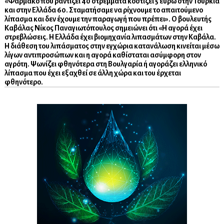
«
Φάρμακο που ραντίζει 40 στρέμματα κοστίζει 5 ευρώ στην Τουρκία
και στην Ελλάδα 60
. Σταματήσαμε να ρίχνουμε το απαιτούμενο
λίπασμα και δεν έχουμε την παραγωγή που πρέπει».
Ο βουλευτής
Καβάλας Νίκος Παναγιωτόπουλος σημειώνει ότι «Η αγορά έχει
στρεβλώσεις. Η Ελλάδα έχει βιομηχανία λιπασμάτων στην Καβάλα.
Η διάθεση του λιπάσματος στην εγχώρια κατανάλωση κινείται μέσω
λίγων αντιπροσώπων και η αγορά καθίσταται ασύμφορη στον
αγρότη. Ψωνίζει φθηνότερα στη Βουλγαρία ή αγοράζει ελληνικό
λίπασμα που έχει εξαχθεί σε άλλη χώρα και του έρχεται
φθηνότερο.