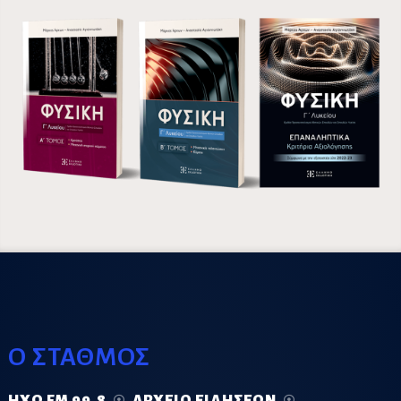
Ο ΣΤΑΘΜΟΣ
ΗΧΏ FM 99.8
ΑΡΧΕΊΟ ΕΙΔΉΣΕΩΝ