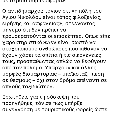
με ακραία συμπεριφορά».
Ο αντιδήμαρχος τόνισε ότι «η πόλη του
Αγίου Νικολάου είναι τόπος φιλοξενίας,
ειρήνης και ασφάλειας», στέλνοντας
μήνυμα ότι δεν πρέπει να
τρομοκρατούνται οι επισκέπτες. Όπως είπε
χαρακτηριστικά:«Δεν είναι σωστό να
στοχοποιούμε ανθρώπους που πιθανόν να
έχουν χάσει τα σπίτια ή τις οικογένειές
τους, προσπαθώντας απλώς να ξεφύγουν
από τον πόλεμο. Υπάρχουν και άλλες
μορφές διαμαρτυρίας – μποϊκοτάζ, πίεση
σε θεσμούς – όχι στον δρόμο απέναντι σε
απλούς ταξιδιώτες».
Ερωτηθείς για τη σύσκεψη που
προηγήθηκε, τόνισε πως υπήρξε
συνεννόηση με τουριστικούς φορείς ώστε