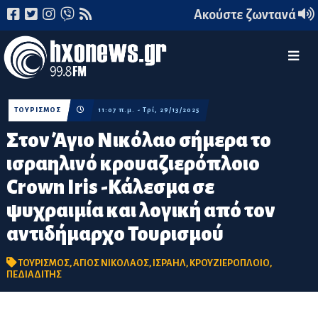
Ακούστε ζωντανά
ΤΟΥΡΙΣΜΟΣ
11:07 π.μ. - Τρί, 29/13/2025
Στον Άγιο Νικόλαο σήμερα το
ισραηλινό κρουαζιερόπλοιο
Crown Iris -Κάλεσμα σε
ψυχραιμία και λογική από τον
αντιδήμαρχο Τουρισμού
ΤΟΥΡΙΣΜΟΣ
,
ΑΓΙΟΣ ΝΙΚΟΛΑΟΣ
,
ΙΣΡΑΗΛ
,
ΚΡΟΥΖΙΕΡΟΠΛΟΙΟ
,
ΠΕΔΙΑΔΙΤΗΣ