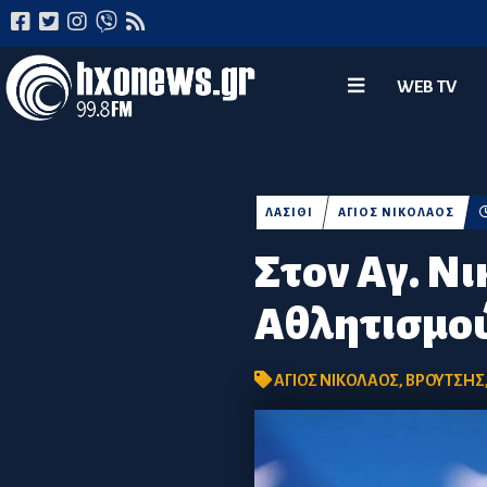
WEB TV
ΛΑΣΙΘΙ
ΑΓΙΟΣ ΝΙΚΟΛΑΟΣ
Στον Αγ. Ν
Αθλητισμο
ΑΓΙΟΣ ΝΙΚΟΛΑΟΣ
,
ΒΡΟΥΤΣΗΣ