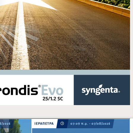
08/2026
ΙΕΡΑΠΕΤΡΑ
07:09 π.μ. - 07/08/2026