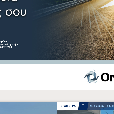
ΙΕΡΑΠΕΤΡΑ
12:04 μ.μ. - 07/