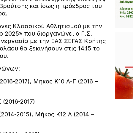
Βρούτσης και ίσως η πρόεδρος του
φα.
ώνες Κλασσικού Αθλητισμού με την
 2025» που διοργανώνει ο Γ.Σ.
υνεργασία με την ΕΑΣ ΣΕΓΑΣ Κρήτης
ολάου θα ξεκινήσουν στις 14.15 το
ου.
γώνων:
 (2016-2017), Μήκος Κ10 Α-Γ (2016 –
Κ (2016-2017)
 (2014-2015), Μήκος Κ12 Α (2014 –