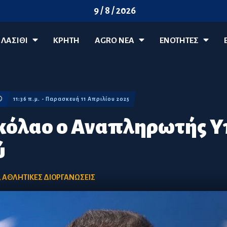
9 / 8 / 2026
ΛΑΣΊΘΙ
ΚΡΗΤΗ
AGRO ΝΈΑ
ΕΝΟΤΗΤΕΣ
11:36 π.μ. - Παρασκευή 11 Απριλίου 2025
ικόλαο ο Αναπληρωτής 
ύ
,
ΑΘΛΗΤΙΚΕΣ ΔΙΟΡΓΑΝΩΣΕΙΣ