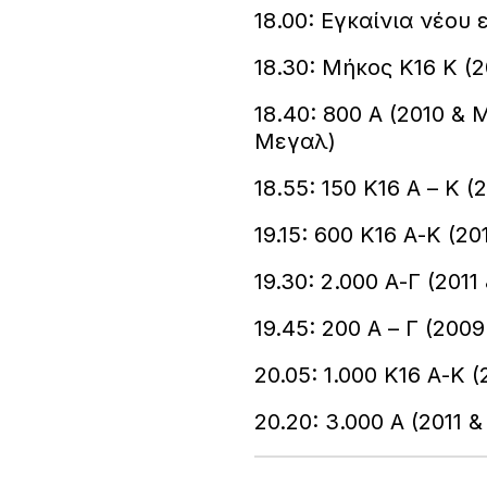
18.00: Εγκαίνια νέου
18.30: Μήκος Κ16 Κ (2
18.40: 800 Α (2010 & 
Μεγαλ)
18.55: 150 Κ16 Α – Κ (
19.15: 600 Κ16 Α-Κ (2
19.30: 2.000 Α-Γ (201
19.45: 200 Α – Γ (200
20.05: 1.000 Κ16 Α-Κ 
20.20: 3.000 Α (2011 