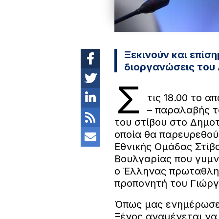
Ξεκινούν και επίσ
διοργανώσεις του 
Σ
τις 18.00 το α
– παραλαβής 
του στίβου στο Δημοτ
οποία θα παρευρεθού
Εθνικής Ομάδας Στίβο
Βουλγαρίας που γυμν
ο Έλληνας πρωταθλητ
προπονητή του Γιώργ
Όπως μας ενημέρωσε 
Ξένος αναμένεται να