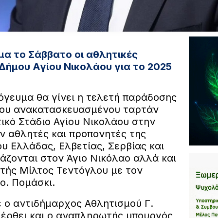
ημα το Σάββατο οι αθλητικές
Δήμου Αγίου Νικολάου για το 2025
πόγευμα θα γίνει η τελετή παράδοσης
του ανακατασκευασμένου ταρτάν
ικό Στάδιο Αγίου Νικολάου στην
ν αθλητές και προπονητές της
υ Ελλάδας, Ελβετίας, Σερβίας και
άζονται στον Άγιο Νικόλαο αλλά και
ής Μίλτος Τεντόγλου με τον
ο. Πομάσκι.
ο αντιδήμαρχος Αθλητισμού Γ.
 έρθει και ο αναπληρωτής υπουργός