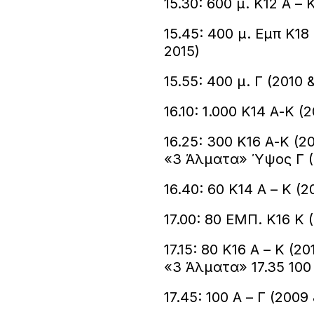
15.30: 600 μ. Κ12 Α – 
15.45: 400 μ. Εμπ Κ18
2015)
15.55: 400 μ. Γ (2010
16.10: 1.000 Κ14 Α-Κ (
16.25: 300 Κ16 Α-Κ (20
«3 Άλματα» Ύψος Γ (
16.40: 60 Κ14 Α – Κ (2
17.00: 80 ΕΜΠ. Κ16 Κ (
17.15: 80 Κ16 Α – Κ (2
«3 Άλματα» 17.35 100
17.45: 100 Α – Γ (200