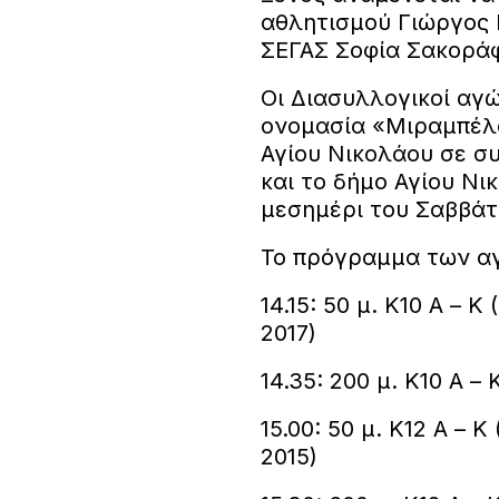
αθλητισμού Γιώργος 
ΣΕΓΑΣ Σοφία Σακορά
Οι Διασυλλογικοί αγ
ονομασία «Μιραμπέλο
Αγίου Νικολάου σε σ
και το δήμο Αγίου Νικ
μεσημέρι του Σαββάτ
Το πρόγραμμα των α
14.15: 50 μ. Κ10 Α – Κ
2017)
14.35: 200 μ. Κ10 Α – 
15.00: 50 μ. Κ12 Α – Κ
2015)