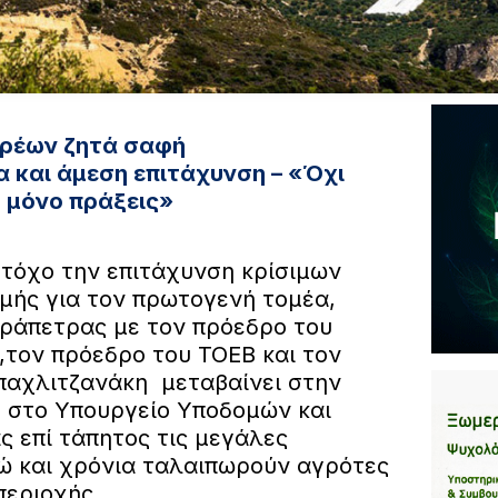
ρέων ζητά σαφή
 και άμεση επιτάχυνση – «Όχι
 μόνο πράξεις»
στόχο την επιτάχυνση κρίσιμων
μής για τον πρωτογενή τομέα,
εράπετρας με τον πρόεδρο του
,τον πρόεδρο του ΤΟΕΒ και τον
παχλιτζανάκη μεταβαίνει στην
 στο Υπουργείο Υποδομών και
 επί τάπητος τις μεγάλες
ώ και χρόνια ταλαιπωρούν αγρότες
περιοχής.