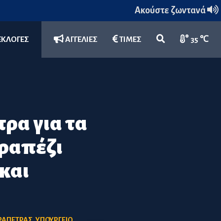
Ακούστε ζωντανά
ΕΚΛΟΓΕΣ
ΑΓΓΕΛΙΕΣ
ΤΙΜΕΣ
35 ℃
ρα για τα
τραπέζι
και
ΕΡΑΠΕΤΡΑΣ
,
ΥΠΟΥΡΓΕΙΟ