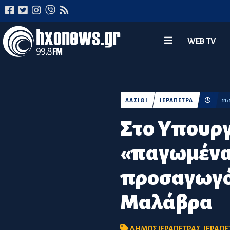
WEB TV
ΛΑΣΙΘΙ
ΙΕΡΑΠΕΤΡΑ
11
Στο Υπουργ
«παγωμένα»
προσαγωγό
Μαλάβρα
ΔΗΜΟΣ ΙΕΡΑΠΕΤΡΑΣ
,
ΙΕΡΑΠΕ