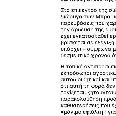
Στο επίκεντρο της σ
διώρυγα των Μπραμια
παρεμβάσεις που χαρ
την άρδευση της ευρ
έχει εγκατασταθεί ε
βρίσκεται σε εξέλιξη
υπάρχει – σύμφωνα με
δεσμευτικό χρονοδι
Η τοπική αντιπροσωπ
εκπρόσωποι αγροτικώ
αυτοδιοικητικοί και 
ότι αυτή τη φορά δεν
τονίζεται, ζητούνται
παρακολούθηση προόδ
καθυστερήσεις που έ
«μόνιμο εφιάλτη» για