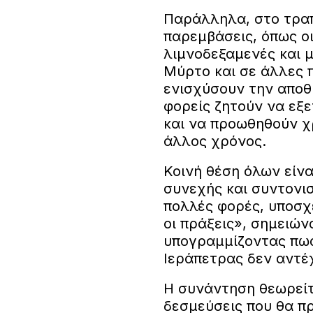
Παράλληλα, στο τραπ
παρεμβάσεις, όπως ο
λιμνοδεξαμενές και 
Μύρτο και σε άλλες 
ενισχύσουν την αποθή
φορείς ζητούν να εξ
και να προωθηθούν χ
άλλος χρόνος.
Κοινή θέση όλων είναι
συνεχής και συντονι
πολλές φορές, υποσχέ
οι πράξεις», σημειών
υπογραμμίζοντας πως
Ιεράπετρας δεν αντέ
Η συνάντηση θεωρείτα
δεσμεύσεις που θα π