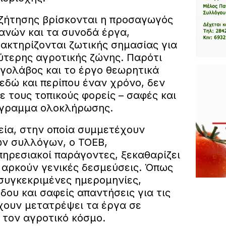
υζήτησης βρίσκονται η προσαγωγός
νών και τα συνοδά έργα,
ακτηρίζονται ζωτικής σημασίας για
ύτερης αγροτικής ζώνης. Παρότι
ργολάβος και το έργο θεωρητικά
 εδώ και περίπου έναν χρόνο, δεν
 τους τοπικούς φορείς – σαφές και
άγραμμα ολοκλήρωσης.
εία, στην οποία συμμετέχουν
ν συλλόγων, ο ΤΟΕΒ,
υπηρεσιακοί παράγοντες, ξεκαθαρίζει
 αρκούν γενικές δεσμεύσεις. Όπως
 συγκεκριμένες ημερομηνίες,
ου και σαφείς απαντήσεις για τις
χουν μετατρέψει τα έργα σε
 τον αγροτικό κόσμο.