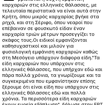
καρχαριών στις ελληνικές θάλασσες, με
τελευταία περιστατικά να είναι αυτά στην
Κρήτη, όπου μικρός καρχαρίας βγήκε στα
ρηχά, και στη Σέριφο, όπου νεαροί που
επέβαιναν σε φουσκωτό είδαν έναν
καρχαρία τριών μέτρων προσεγγίζει το
σκάφος τους.
Οι ειδικοί εμφανίζονται
καθησυχαστικοί και μιλούν για
φυσιολογική εμφάνιση καρχαριών καθώς
στη Μεσόγειο υπάρχουν διάφορα είδη.
"Τα
είδη καρχαριών που υπάρχουν στις
ελληνικές θάλασσες, που υπήρχαν εδώ και
πάρα πολλά χρόνια, τα γνωρίζουμε και τα
συγκεκριμένα που εμφανίστηκαν επίσης
ξέρουμε ότι είναι είδη που υπάρχουν στις
ελληνικές θάλασσες εδώ και πολλά
χρόνια. Τα περισσότερα είδη καρχαριών
έχουν ευρεία εξάπλωση", δήλωσε στην ΕΡΤ