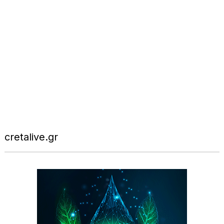
cretalive.gr