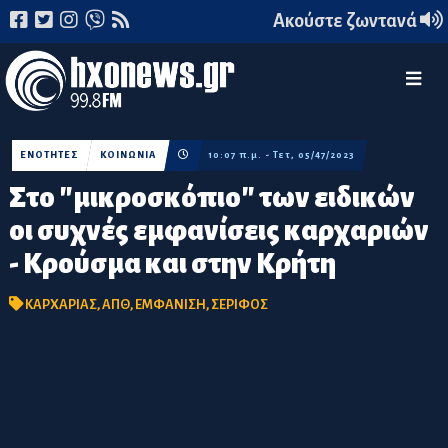
Ακούστε ζωντανά
ΕΝΟΤΗΤΕΣ
ΚΟΙΝΩΝΙΑ
10:07 π.μ. - Τετ, 05/47/2023
Στο "μικροσκόπιο" των ειδικών
οι συχνές εμφανίσεις καρχαριών
- Κρούσμα και στην Κρήτη
ΚΑΡΧΑΡΙΑΣ
,
ΑΠΘ
,
ΕΜΦΑΝΙΣΗ
,
ΣΕΡΙΦΟΣ