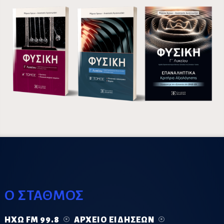
Ο ΣΤΑΘΜΟΣ
ΗΧΏ FM 99.8
ΑΡΧΕΊΟ ΕΙΔΉΣΕΩΝ