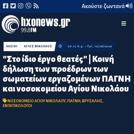
Ακούστε ζωντανά
ΛΑΣΙΘΙ
ΑΓΙΟΣ ΝΙΚΟΛΑΟΣ
09:12 π.μ. - Τρί, 10/28/2024
"Στο ίδιο έργο θεατές" | Κοινή
δήλωση των προέδρων των
σωματείων εργαζομένων ΠΑΓΝΗ
και νοσοκομείου Αγίου Νικολάου
ΝΟΣΟΚΟΜΕΙΟ ΑΓΙΟΥ ΝΙΚΟΛΑΟΥ
,
ΠΑΓΝΗ
,
ΒΡΥΣΑΛΗΣ
,
ΕΝΤΑΤΙΚΟΛΟΓΟΙ