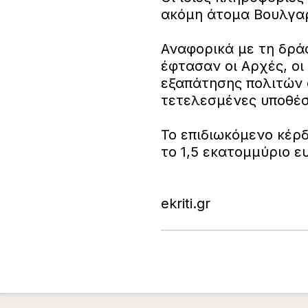
ακόμη άτομα Βουλγα
Αναφορικά με τη δρά
έφτασαν οι Αρχές, οι
εξαπάτησης πολιτών 
τετελεσμένες υποθέσε
Το επιδιωκόμενο κέρ
το 1,5 εκατομμύριο ευ
ekriti.gr