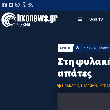
WEB TV
ΚΡΗΤΗ
3:08 μ.μ. - Πέμπτη
Στη φυλακή
απάτες
ΗΡΑΚΛΕΙΟ
,
ΤΗΛΕΦΩΝΙΚΕΣ Α