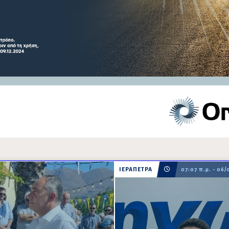
ΙΕΡΑΠΕΤΡΑ
07:07 π.μ. - 06/