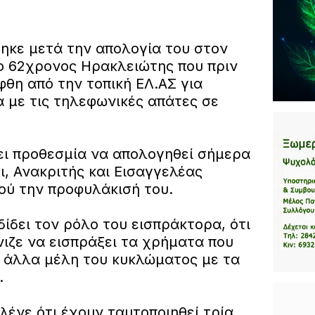
ηκε μετά την απολογία του στον
ο 62χρονος Ηρακλειώτης που πριν
θη από την τοπική ΕΛ.ΑΣ για
 με τις τηλεφωνικές απάτες σε
ει προθεσμία να απολογηθεί σήμερα
ι, Ανακριτής και Εισαγγελέας
ού την προφυλάκισή του.
ίδει τον ρόλο του εισπράκτορα, ότι
ιζε να εισπράξει τα χρήματα που
 άλλα μέλη του κυκλώματος με τα
.
 λένε ότι έχουν ταυτοποιηθεί τρία