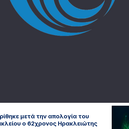
ρίθηκε μετά την απολογία του
ακλείου ο 62χρονος Ηρακλειώτης