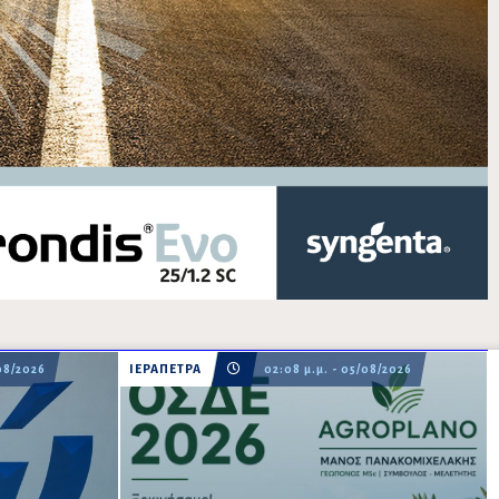
08/2026
ΙΕΡΑΠΕΤΡΑ
02:08 μ.μ. - 05/08/2026