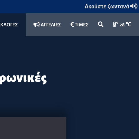
Ακούστε ζωντανά
ΕΚΛΟΓΕΣ
ΑΓΓΕΛΙΕΣ
ΤΙΜΕΣ
28 ℃
εφωνικές