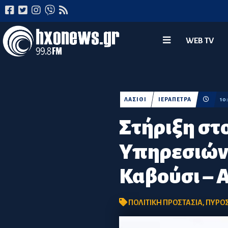
WEB TV
ΛΑΣΙΘΙ
ΙΕΡΑΠΕΤΡΑ
10
Στήριξη στ
Υπηρεσιών 
Καβούσι – 
ΠΟΛΙΤΙΚΗ ΠΡΟΣΤΑΣΙΑ
,
ΠΥΡΟΣ