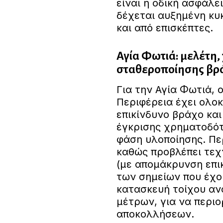
είναι η οδική ασφάλε
δέχεται αυξημένη κυ
και από επισκέπτες.
Αγία Φωτιά: μελέτη,
σταθεροποίησης βρ
Για την Αγία Φωτιά, 
Περιφέρεια έχει ολοκ
επικίνδυνο βράχο και
έγκρισης χρηματοδότ
φάση υλοποίησης. Πε
καθώς προβλέπει τεχ
(με απομάκρυνση επι
των σημείων που έχο
κατασκευή τοίχου αν
μέτρων, για να περιο
αποκολλήσεων.