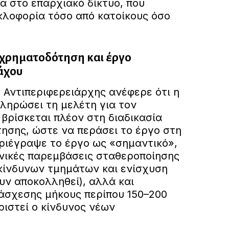
ια στο επαρχιακό δίκτυο, που
κλοφορία τόσο από κατοίκους όσο
 χρηματοδότηση και έργο
άχου
ο Αντιπεριφερειάρχης ανέφερε ότι η
ληρώσει τη μελέτη για τον
 βρίσκεται πλέον στη διαδικασία
ησης, ώστε να περάσει το έργο στη
ριέγραψε το έργο ως «σημαντικό»,
νικές παρεμβάσεις σταθεροποίησης
κίνδυνων τμημάτων και ενίσχυση
υν αποκολληθεί), αλλά και
άσχεσης μήκους περίπου 150–200
ριστεί ο κίνδυνος νέων