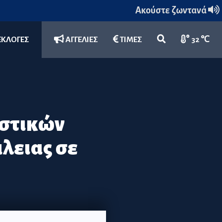
Ακούστε ζωντανά
ΕΚΛΟΓΕΣ
ΑΓΓΕΛΙΕΣ
ΤΙΜΕΣ
32 ℃
εστικών
λειας σε