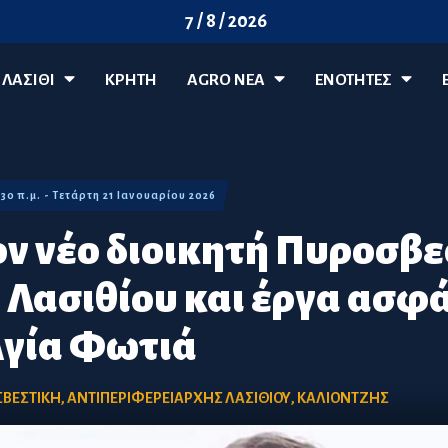
7 / 8 / 2026
ΛΑΣΊΘΙ
ΚΡΗΤΗ
AGRO ΝΈΑ
ΕΝΟΤΗΤΕΣ
:30 π.μ. - Τετάρτη 21 Ιανουαρίου 2026
ον νέο διοικητή Πυροσβ
Λασιθίου και έργα ασφά
Αγία Φωτιά
ΒΕΣΤΙΚΗ
,
ΑΝΤΙΠΕΡΙΦΕΡΕΙΑΡΧΗΣ ΛΑΣΙΘΙΟΥ
,
ΚΑΛΙΟΝΤΖΗΣ