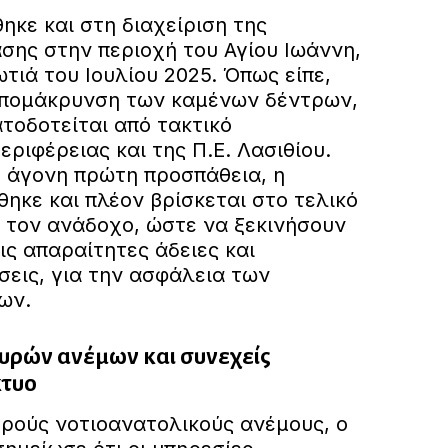
κε και στη διαχείριση της
σης στην περιοχή του Αγίου Ιωάννη,
τιά του Ιουλίου 2025. Όπως είπε,
απομάκρυνση των καμένων δέντρων,
τοδοτείται από τακτικό
ριφέρειας και της Π.Ε. Λασιθίου.
ό άγονη πρώτη προσπάθεια, η
ηκε και πλέον βρίσκεται στο τελικό
 τον ανάδοχο, ώστε να ξεκινήσουν
ις απαραίτητες άδειες και
σεις, για την ασφάλεια των
ων.
υρών ανέμων και συνεχείς
κτυο
ρούς νοτιοανατολικούς ανέμους, ο