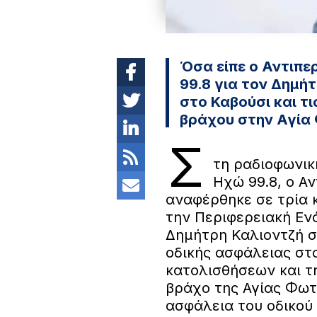
Όσα είπε ο Αντιπε
99.8 για τον Δημή
στο Καβούσι και τ
βράχου στην Αγία
Σ
τη ραδιοφωνικ
Ηχώ 99.8, ο Α
αναφέρθηκε σε τρία 
την Περιφερειακή Εν
Δημήτρη Καλιοντζή σ
οδικής ασφάλειας στ
κατολισθήσεων και τ
βράχο της Αγίας Φωτ
ασφάλεια του οδικού