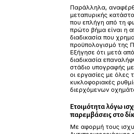
Παράλληλα, αναφέρθη
μεταπυρικής κατάστα
που επλήγη από τη φω
πρώτο βήμα είναι η 
διαδικασία που χρημα
προϋπολογισμό της Πε
Εξήγησε ότι μετά απ
διαδικασία επαναλήφθ
στάδιο υπογραφής με
οι εργασίες με όλες τ
κυκλοφοριακές ρυθμί
διερχόμενων οχημάτ
Ετοιμότητα λόγω ισχ
παρεμβάσεις στο δί
Με αφορμή τους ισχυ