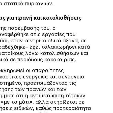
ριστατικά πυρκαγιών.
ς για πρανή και κατολισθήσεις
της παρέμβασής του, ο
αναφέρθηκε στις εργασίες που
σι, στον κεντρικό οδικό άξονα, σε
ραδέχθηκε– έχει ταλαιπωρήσει κατά
 κατοίκους λόγω κατολισθήσεων και
ικά σε περιόδους κακοκαιρίας.
οκληρωθεί οι απαραίτητες
ικαστικές ενέργειες και συνεργείο
εστημένο, προετοιμάζοντας τις
τησης των πρανών και των
μισε ότι η αντιμετώπιση τέτοιων
 «με το μάτι», αλλά στηρίζεται σε
ήσεις ειδικών, καθώς προτεραιότητα