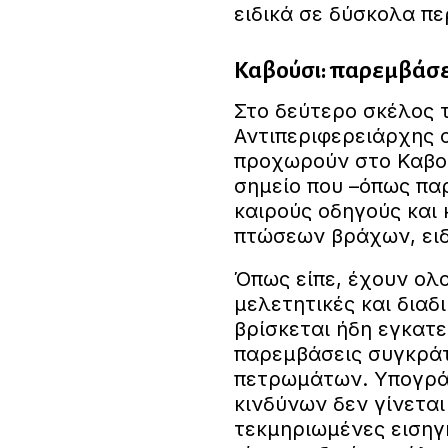
ειδικά σε δύσκολα πε
Καβούσι: παρεμβάσει
Στο δεύτερο σκέλος 
Αντιπεριφερειάρχης 
προχωρούν στο Καβού
σημείο που –όπως πα
καιρούς οδηγούς και
πτώσεων βράχων, ειδ
Όπως είπε, έχουν ολ
μελετητικές και διαδ
βρίσκεται ήδη εγκατ
παρεμβάσεις συγκρά
πετρωμάτων. Υπογράμ
κινδύνων δεν γίνεται
τεκμηριωμένες εισηγ