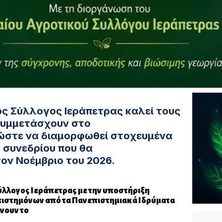
ός Σύλλογος Ιεράπετρας καλεί τους
συμμετάσχουν στο
ώστε να διαμορφωθεί στοχευμένα
 συνεδρίου που θα
ον Νοέμβριο του 2026.
Σύλλογος Ιεράπετρας με την υποστήριξη
πιστημόνων από τα Πανεπιστημιακά Ιδρύματα
νουν το