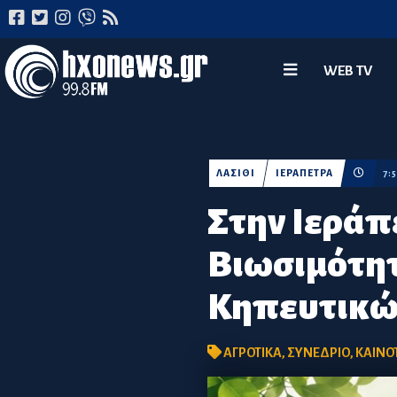
WEB TV
ΛΑΣΙΘΙ
ΙΕΡΑΠΕΤΡΑ
7:
Στην Ιεράπε
Βιωσιμότη
Κηπευτικώ
ΑΓΡΟΤΙΚΑ
,
ΣΥΝΕΔΡΙΟ
,
ΚΑΙΝΟ