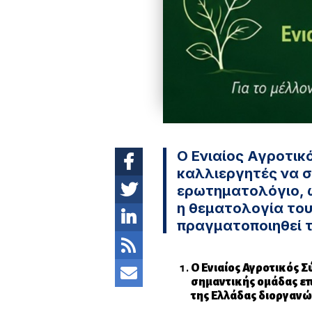
Ο Ενιαίος Αγροτικ
καλλιεργητές να 
ερωτηματολόγιο, 
η θεματολογία του
πραγματοποιηθεί τ
Ο Ενιαίος Αγροτικός 
σημαντικής ομάδας ε
της Ελλάδας διοργανώ