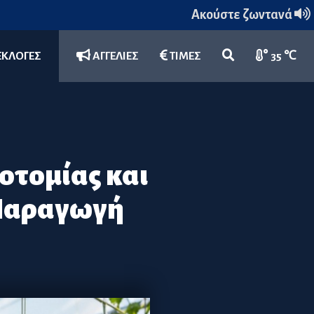
Ακούστε ζωντανά
ΕΚΛΟΓΕΣ
ΑΓΓΕΛΙΕΣ
ΤΙΜΕΣ
35 ℃
οτομίας και
 Παραγωγή