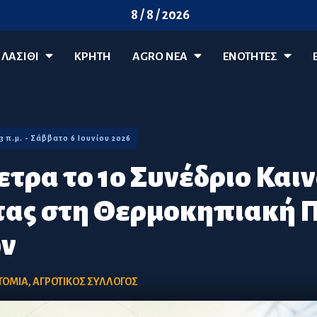
8 / 8 / 2026
ΛΑΣΊΘΙ
ΚΡΗΤΗ
AGRO ΝΈΑ
ΕΝΟΤΗΤΕΣ
53 π.μ. - Σάββατο 6 Ιουνίου 2026
τρα το 1ο Συνέδριο Καιν
τας στη Θερμοκηπιακή
ν
ΤΟΜΙΑ
,
ΑΓΡΟΤΙΚΟΣ ΣΥΛΛΟΓΟΣ