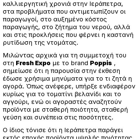
καλλιεργητική χρονιά στην Ιεράπετρα,
στα προβλήματα που αντιμετωπίζουν οι
παραγωγοί, στο αυξημένο κόστος
παραγωγής, στο ζήτημα του νερού, αλλά
και στις προκλήσεις που φέρνει η καστανή
ρυτίδωση της ντομάτας.
Μιλώντας αρχικά για τη συμμετοχή του
στη
Fresh Expo
με το brand
Poppis
,
σημείωσε ότι η παρουσία στην έκθεση
έδωσε χρήσιμα μηνύματα για το τι ζητά η
αγορά. Όπως ανέφερε, υπήρξε ενδιαφέρον
κυρίως για το τοματίνι βελανίδι και το
αγγούρι, ενώ οι αγοραστές αναζητούν
προϊόντα με σταθερή ποιότητα, σταθερή
γεύση και συνέπεια στις ποσότητες.
Ο ίδιος τόνισε ότι η Ιεράπετρα παράγει
εκτός εποχής προϊόντα υψηλής ποιότητας,