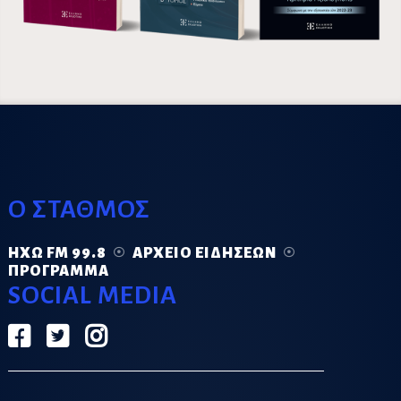
Ο ΣΤΑΘΜΟΣ
ΗΧΏ FM 99.8
ΑΡΧΕΊΟ ΕΙΔΉΣΕΩΝ
ΠΡΌΓΡΑΜΜΑ
SOCIAL MEDIA