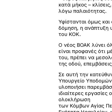
κατά μήκος – κλίσεις
λόγω παλαιότητας.
Υφίστανται όμως και 
δόμηση, η ανάπτυξη 
του ΚΟΚ.
Ο νέος ΒΟΑΚ λύνει ό
είναι προφανές ότι 
του, πρέπει να μεσολ
της οδού, επεμβάσεις
Σε αυτή την κατεύθυ
Υπουργείο Υποδομών
υλοποιήσει παρεμβάσ
ιδιαίτερες εργασίες 
ολοκλήρωση
των Κόμβων Αγίας Πε
Ενότητα Ηρακλείου, κ