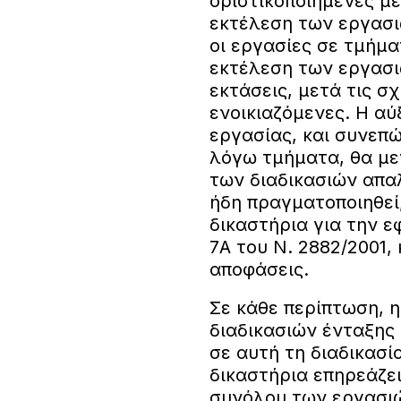
οριστικοποιημένες με
εκτέλεση των εργασι
οι εργασίες σε τμήματ
εκτέλεση των εργασι
εκτάσεις, μετά τις σχ
ενοικιαζόμενες. Η α
εργασίας, και συνεπ
λόγω τμήματα, θα με
των διαδικασιών απα
ήδη πραγματοποιηθεί,
δικαστήρια για την ε
7Α του Ν. 2882/2001,
αποφάσεις.
Σε κάθε περίπτωση, 
διαδικασιών ένταξη
σε αυτή τη διαδικασί
δικαστήρια επηρεάζει
συνόλου των εργασι