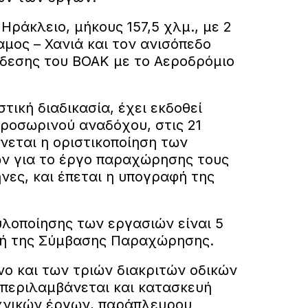
Ηράκλειο, μήκους 157,5 χλμ., με 2
αμος – Χανιά και τον ανισόπεδο
νδεσης του ΒΟΑΚ με το Αεροδρόμιο
τική διαδικασία, έχει εκδοθεί
ροσωρινού αναδόχου, στις 21
νεται η οριστικοποίηση των
ν για το έργο παραχώρησης τους
νες, και έπεται η υπογραφή της
λοποίησης των εργασιών είναι 5
φή της Σύμβασης Παραχώρησης.
νο και των τριών διακριτών οδικών
περιλαμβάνεται και κατασκευή
χνικών έργων, παράπλευρου