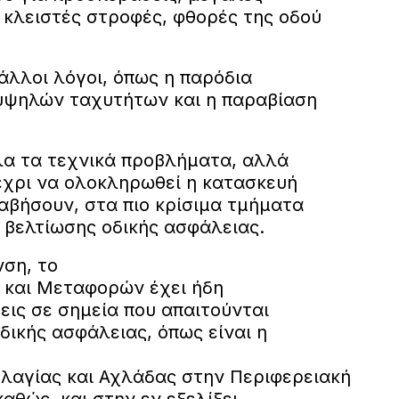
, κλειστές στροφές, φθορές της οδού
άλλοι λόγοι, όπως η παρόδια
υψηλών ταχυτήτων και η παραβίαση
λα τα τεχνικά προβλήματα, αλλά
μέχρι να ολοκληρωθεί η κατασκευή
αβήσουν, στα πιο κρίσιμα τμήματα
 βελτίωσης οδικής ασφάλειας.
νση, το
 και Μεταφορών έχει ήδη
εις σε σημεία που απαιτούνται
οδικής ασφάλειας, όπως είναι η
λαγίας και Αχλάδας στην Περιφερειακή
αθώς, και στην εν εξελίξει