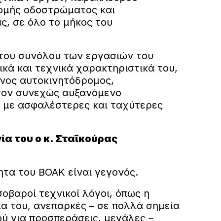
τομής οδοστρώματος και
ς, σε όλο το μήκος του
του συνόλου των εργασιών του
κά και τεχνικά χαρακτηριστικά του,
ονος αυτοκινητόδρομος,
τον συνεχώς αυξανόμενο
 με ασφαλέστερες και ταχύτερες
ία του ο κ. Σταϊκούρας
ητα του ΒΟΑΚ είναι γεγονός.
οβαροί τεχνικοί λόγοι, όπως η
α του, ανεπαρκές – σε πολλά σημεία
ού για προσπεράσεις, μεγάλες –