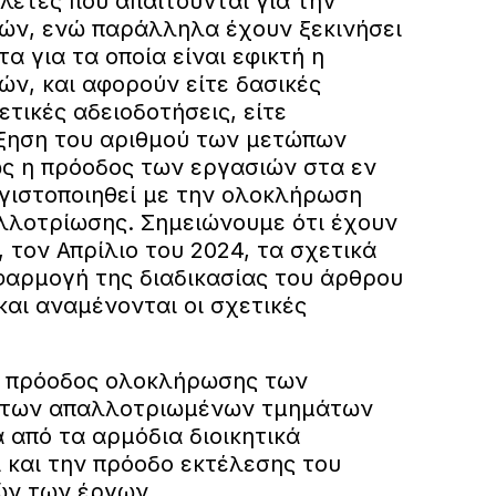
λέτες που απαιτούνται για την
ών, ενώ παράλληλα έχουν ξεκινήσει
α για τα οποία είναι εφικτή η
ών, και αφορούν είτε δασικές
ετικές αδειοδοτήσεις, είτε
ύξηση του αριθμού των μετώπων
ώς η πρόοδος των εργασιών στα εν
γιστοποιηθεί με την ολοκλήρωση
λλοτρίωσης. Σημειώνουμε ότι έχουν
 τον Απρίλιο του 2024, τα σχετικά
φαρμογή της διαδικασίας του άρθρου
 και αναμένονται οι σχετικές
η πρόοδος ολοκλήρωσης των
ς των απαλλοτριωμένων τμημάτων
α από τα αρμόδια διοικητικά
 και την πρόοδο εκτέλεσης του
ών των έργων.