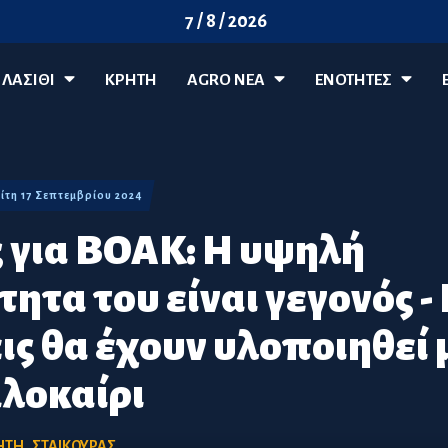
7 / 8 / 2026
ΛΑΣΊΘΙ
ΚΡΗΤΗ
AGRO ΝΈΑ
ΕΝΟΤΗΤΕΣ
Τρίτη 17 Σεπτεμβρίου 2024
 για ΒΟΑΚ: Η υψηλή
ητα του είναι γεγονός -
ς θα έχουν υλοποιηθεί μ
λοκαίρι
ΗΤΗ
,
ΣΤΑΙΚΟΥΡΑΣ