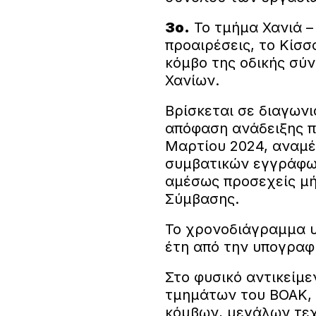
3ο.
Το τμήμα Χανιά – 
προαιρέσεις, το Κίσσ
κόμβο της οδικής σύ
Χανίων.
Βρίσκεται σε διαγωνισ
απόφαση ανάδειξης π
Μαρτίου 2024, αναμέ
συμβατικών εγγράφω
αμέσως προσεχείς μή
Σύμβασης.
Το χρονοδιάγραμμα υ
έτη από την υπογρα
Στο φυσικό αντικείμε
τμημάτων του ΒΟΑΚ, 
κόμβων, μεγάλων τε