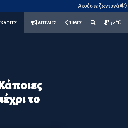
Ακούστε ζωντανά
ΕΚΛΟΓΕΣ
ΑΓΓΕΛΙΕΣ
ΤΙΜΕΣ
32 ℃
 Κάποιες
έχρι το