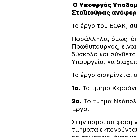
Ο Υπουργός Υποδο
Σταϊκούρας ανέφερ
Το έργο του ΒΟΑΚ, συ
Παράλληλα, όμως, ό
Πρωθυπουργός, είναι 
δύσκολο και σύνθετο
Υπουργείο, να διαχει
Το έργο διακρίνεται 
1ο.
Το τμήμα Χερσόνη
2ο.
Το τμήμα Νεάπολη
Έργο.
Στην παρούσα φάση γ
τμήματα εκπονούνται