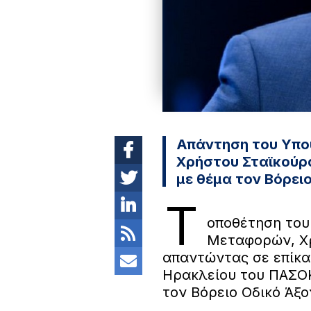
Απάντηση του Υπ
Χρήστου Σταϊκούρα
με θέμα τον Βόρει
Τ
οποθέτηση του
Μεταφορών, Χρ
απαντώντας σε επίκα
Ηρακλείου του ΠΑΣΟΚ
τον Βόρειο Οδικό Άξο