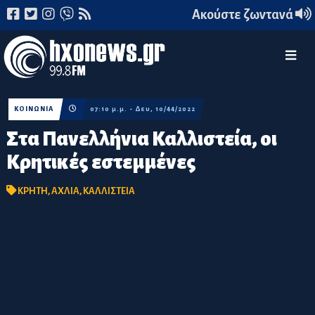
Ακούστε ζωντανά
ΚΟΙΝΩΝΙΑ
07:10 μ.μ. - Δευ, 10/44/2022
Στα Πανελλήνια Καλλιστεία, οι
Κρητικές εστεμμένες
ΚΡΗΤΗ
,
ΑΧΛΙΑ
,
ΚΑΛΛΙΣΤΕΙΑ