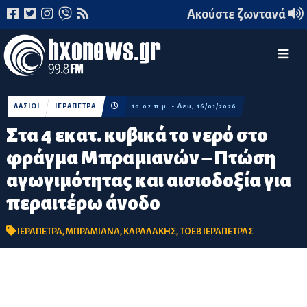
Ακούστε ζωντανά
ΛΑΣΙΘΙ
ΙΕΡΑΠΕΤΡΑ
10:02 π.μ. - Δευ, 16/01/2026
Στα 4 εκατ. κυβικά το νερό στο
φράγμα Μπραμιανών – Πτώση
αγωγιμότητας και αισιοδοξία για
περαιτέρω άνοδο
ΙΕΡΑΠΕΤΡΑ
,
ΜΠΡΑΜΙΑΝΑ
,
ΚΑΡΑΛΑΚΗΣ
,
ΤΟΕΒ ΙΕΡΑΠΕΤΡΑΣ