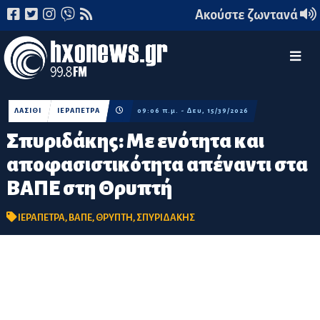
Ακούστε ζωντανά
ΛΑΣΙΘΙ
ΙΕΡΑΠΕΤΡΑ
09:06 π.μ. - Δευ, 15/39/2026
Σπυριδάκης: Με ενότητα και
αποφασιστικότητα απέναντι στα
ΒΑΠΕ στη Θρυπτή
ΙΕΡΑΠΕΤΡΑ
,
ΒΑΠΕ
,
ΘΡΥΠΤΗ
,
ΣΠΥΡΙΔΑΚΗΣ