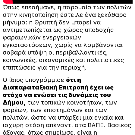
Όπως επεσήμανε, η παρουσία των πολιτών
στην κινητοποίηση έστειλε ένα ξεκάθαρο
μήνυμα: η Θρυπτή δεν μπορεί να
αντιμετωπίζεται ως χώρος υποδοχής
φαραωνικών ενεργειακών
εγκαταστάσεων, χωρίς να λαμβάνονται
σοβαρά υπόψη οι περιβαλλοντικές,
κοινωνικές, οικονομικές και πολιτιστικές
επιπτώσεις για την περιοχή.
Ο ίδιος υπογράμμισε
ότι η
Διαπαραταξιακή Επιτροπή έχει ως
στόχο να ενώσει τις δυνάμεις του
Δήμου,
των τοπικών κοινοτήτων, των
φορέων, των επιστημόνων και των
πολιτών, ώστε να υπάρξει μια ενιαία και
ισχυρή στάση απέναντι στα ΒΑΠΕ. Βασικός
άξονας, όπως σημείωσε, είναι η