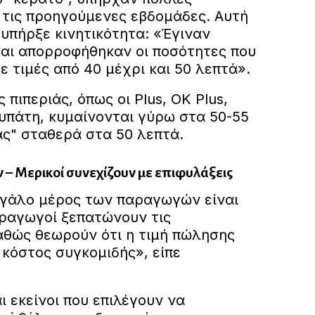
 τις προηγούμενες εβδομάδες. Αυτή
υπήρξε κινητικότητα: «Έγιναν
και απορροφήθηκαν οι ποσότητες που
 τιμές από 40 μέχρι και 50 λεπτά».
ς πιπεριάς, όπως οι Plus, OK Plus,
υπάτη, κυμαίνονται γύρω στα 50-55
άς" σταθερά στα 50 λεπτά.
– Μερικοί συνεχίζουν με επιφυλάξεις
εγάλο μέρος των παραγωγών είναι
αραγωγοί ξεπατώνουν τις
καθώς θεωρούν ότι η τιμή πώλησης
 κόστος συγκομιδής», είπε
 εκείνοι που επιλέγουν να