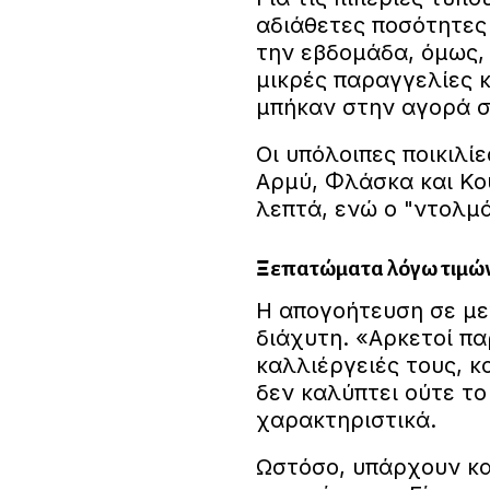
αδιάθετες ποσότητες
την εβδομάδα, όμως, 
μικρές παραγγελίες 
μπήκαν στην αγορά σε
Οι υπόλοιπες ποικιλίε
Αρμύ, Φλάσκα και Κο
λεπτά, ενώ ο "ντολμ
Ξεπατώματα λόγω τιμών 
Η απογοήτευση σε μ
διάχυτη. «Αρκετοί π
καλλιέργειές τους, 
δεν καλύπτει ούτε το
χαρακτηριστικά.
Ωστόσο, υπάρχουν και