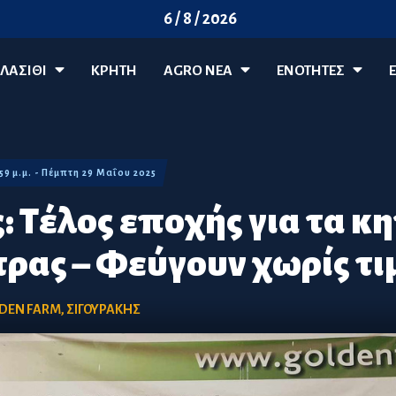
6 / 8 / 2026
ΛΑΣΊΘΙ
ΚΡΗΤΗ
AGRO ΝΈΑ
ΕΝΟΤΗΤΕΣ
:59 μ.μ. - Πέμπτη 29 Μαΐου 2025
: Τέλος εποχής για τα κ
τρας – Φεύγουν χωρίς τι
DEN FARM
,
ΣΙΓΟΥΡΑΚΗΣ