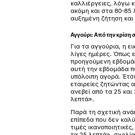
καλλιέργειες, λόγω 
ακόμη και στα 80-85 
αυξημένη ζήτηση και 
Αγγούρι: Από την κρίση 
Για τα αγγούρια, η ε
λίγες ημέρες. Όπως ε
προηγούμενη εβδομά
αυτή την εβδομάδα π
υπόλοιπη αγορά. Έτσι
εταιρείες ζητώντας α
ανεβεί από τα 25 και 
λεπτά».
Παρά τη σχετική ανά
επίπεδα που δεν καλύ
τιμές ικανοποιητικές
τα 25 λεπτά», σχολία