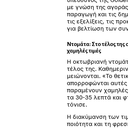
υπεύθυνος της Golden
με γνώση της αγοράς
παραγωγή και τις δη
τις εξελίξεις, τις πρ
για βελτίωση των συ
Ντομάτα: Στο τέλος της
χαμηλές τιμές
Η οκτωβριανή ντομάτ
τέλος της. Καθημεριν
μειώνονται. «Το θετικ
απορροφώνται αυτές ο
παραμένουν χαμηλές.
τα 30-35 λεπτά και φ
τόνισε.
Η διακύμανση των τι
ποιότητα και τη φρεσ