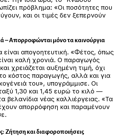
ωπίζει πρόβλημα: «Οι ποσότητες που
ύγουν, και οι τιμές δεν ξεπερνούν
ιά – Απορροφώνται μόνο τα καινούργια
να είναι απογοητευτική. «Φέτος, όπως
είναι καλή χρονιά. Ο παραγωγός
και χρειάζεται αυξημένη τιμή, όχι
το κόστος παραγωγής, αλλά και για
κογένειά του», υπογράμμισε. Οι
ταξύ 1,30 και 1,45 ευρώ το κιλό —
α βελανίδια νέας καλλιέργειας. «Τα
 έχουν απορρόφηση και παραμένουν
ε.
ς: Ζήτηση και διαφοροποιήσεις