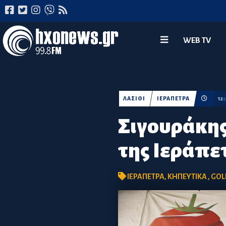
WEB TV
ΛΑΣΙΘΙ
ΙΕΡΑΠΕΤΡΑ
12
Σιγουράκης
της Ιεράπε
ΙΕΡΑΠΕΤΡΑ
,
ΚΗΠΕΥΤΙΚΑ
,
GOL