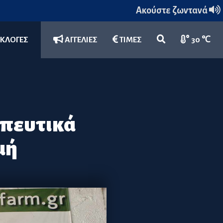
Ακούστε ζωντανά
ΕΚΛΟΓΕΣ
ΑΓΓΕΛΙΕΣ
ΤΙΜΕΣ
30 ℃
ηπευτικά
μή