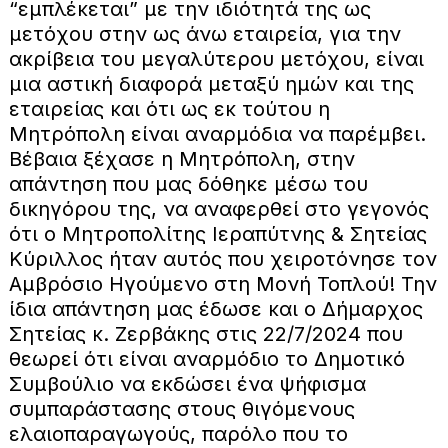
“εμπλέκεται” με την ιδιότητά της ως
μετόχου στην ως άνω εταιρεία, για την
ακρίβεια του μεγαλύτερου μετόχου, είναι
μια αστική διαφορά μεταξύ ημών και της
εταιρείας και ότι ως εκ τούτου η
Μητρόπολη είναι αναρμόδια να παρέμβει.
Βέβαια ξέχασε η Μητρόπολη, στην
απάντηση που μας δόθηκε μέσω του
δικηγόρου της, να αναφερθεί στο γεγονός
ότι ο Μητροπολίτης Ιεραπύτνης & Σητείας
Κύριλλος ήταν αυτός που χειροτόνησε τον
Αμβρόσιο Ηγούμενο στη Μονή Τοπλού! Την
ίδια απάντηση μας έδωσε και ο Δήμαρχος
Σητείας κ. Ζερβάκης στις 22/7/2024 που
θεωρεί ότι είναι αναρμόδιο το Δημοτικό
Συμβούλιο να εκδώσει ένα ψήφισμα
συμπαράστασης στους θιγόμενους
ελαιοπαραγωγούς, παρόλο που το