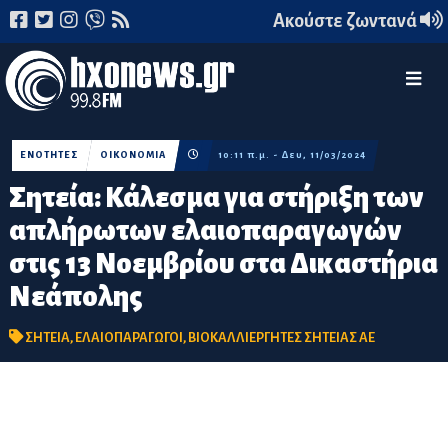
Ακούστε ζωντανά
ΕΝΟΤΗΤΕΣ
ΟΙΚΟΝΟΜΙΑ
10:11 π.μ. - Δευ, 11/03/2024
Σητεία: Κάλεσμα για στήριξη των
απλήρωτων ελαιοπαραγωγών
στις 13 Νοεμβρίου στα Δικαστήρια
Νεάπολης
ΣΗΤΕΙΑ
,
ΕΛΑΙΟΠΑΡΑΓΩΓΟΙ
,
ΒΙΟΚΑΛΛΙΕΡΓΗΤΕΣ ΣΗΤΕΙΑΣ ΑΕ