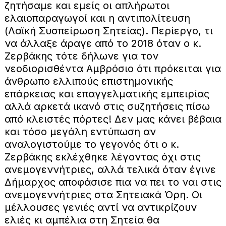
ζητήσαμε και εμείς οι απλήρωτοι
ελαιοπαραγωγοί και η αντιπολίτευση
(Λαϊκή Συσπείρωση Σητείας). Περίεργο, τι
να άλλαξε άραγε από το 2018 όταν ο κ.
Ζερβάκης τότε δήλωνε για τον
νεοδιορισθέντα Αμβρόσιο ότι πρόκειται για
άνθρωπο ελλιπούς επιστημονικής
επάρκειας και επαγγελματικής εμπειρίας
αλλά αρκετά ικανό στις συζητήσεις πίσω
από κλειστές πόρτες! Δεν μας κάνει βέβαια
και τόσο μεγάλη εντύπωση αν
αναλογιστούμε το γεγονός ότι ο κ.
Ζερβάκης εκλέχθηκε λέγοντας όχι στις
ανεμογεννήτριες, αλλά τελικά όταν έγινε
Δήμαρχος αποφάσισε πια να πει το ναι στις
ανεμογεννήτριες στα Σητειακά Όρη. Οι
μέλλουσες γενιές αντί να αντικρίζουν
ελιές κι αμπέλια στη Σητεία θα