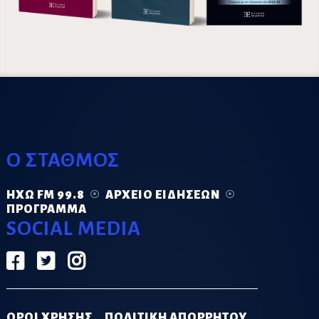
Ο ΣΤΑΘΜΟΣ
ΗΧΏ FM 99.8
ΑΡΧΕΊΟ ΕΙΔΉΣΕΩΝ
ΠΡΌΓΡΑΜΜΑ
SOCIAL MEDIA
ΟΡΟΙ ΧΡΗΣΗΣ
ΠΟΛΙΤΙΚΗ ΑΠΟΡΡΗΤΟΥ