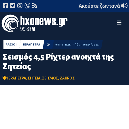
Ακούστε ζωντανά
ΛΑΣΙΘΙ
ΙΕΡΑΠΕΤΡΑ
08:10 π.μ. - Πέμ, 16/24/2025
Σεισμός 4,5 Ρίχτερ ανοιχτά της
Σητείας
ΙΕΡΑΠΕΤΡΑ
,
ΣΗΤΕΙΑ
,
ΣΕΙΣΜΟΣ
,
ΖΑΚΡΟΣ