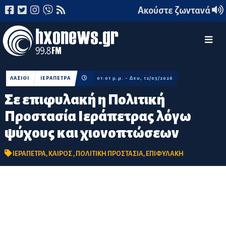
Ακούστε ζωντανά
ΛΑΣΙΘΙ
ΙΕΡΑΠΕΤΡΑ
01:01 μ.μ. - Δευ, 12/03/2026
Σε επιφυλακή η Πολιτική
Προστασία Ιεράπετρας λόγω
ψύχους και χιονοπτώσεων
ΙΕΡΑΠΕΤΡΑ
,
ΚΑΙΡΟΣ
,
ΠΟΛΙΤΙΚΗ ΠΡΟΣΤΑΣΙΑ
,
ΕΠΙΦΥΛΑΚΗ