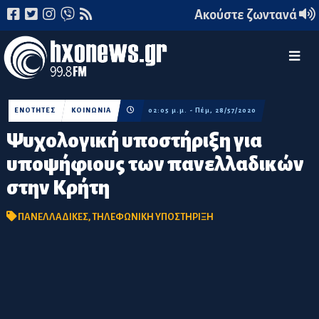
Ακούστε ζωντανά
ΕΝΟΤΗΤΕΣ
ΚΟΙΝΩΝΙΑ
02:05 μ.μ. - Πέμ, 28/57/2020
Ψυχολογική υποστήριξη για
υποψήφιους των πανελλαδικών
στην Κρήτη
ΠΑΝΕΛΛΑΔΙΚΕΣ
,
ΤΗΛΕΦΩΝΙΚΗ ΥΠΟΣΤΗΡΙΞΗ