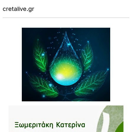
cretalive.gr