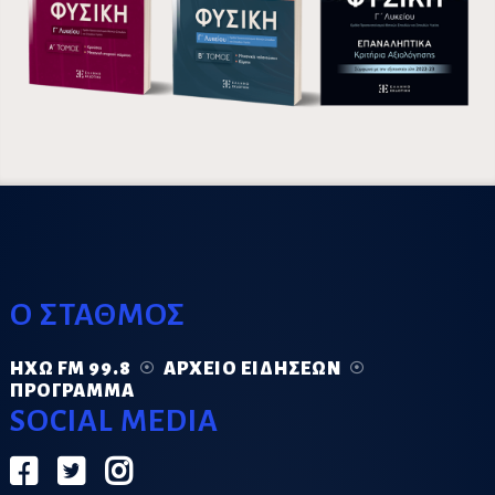
Ο ΣΤΑΘΜΟΣ
ΗΧΏ FM 99.8
ΑΡΧΕΊΟ ΕΙΔΉΣΕΩΝ
ΠΡΌΓΡΑΜΜΑ
SOCIAL MEDIA