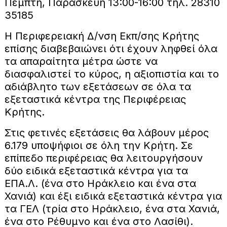
Πέμπτη, Παρασκευή 13:00-16:00 τηλ. 28310
35185
Η Περιφερειακή Δ/νση Εκπ/σης Κρήτης
επίσης διαβεβαιώνει ότι έχουν ληφθεί όλα
τα απαραίτητα μέτρα ώστε να
διασφαλιστεί το κύρος, η αξιοπιστία και το
αδιάβλητο των εξετάσεων σε όλα τα
εξεταστικά κέντρα της Περιφέρειας
Κρήτης.
Στις φετινές εξετάσεις θα λάβουν μέρος
6.179 υποψήφιοι σε όλη την Κρήτη. Σε
επίπεδο περιφέρειας θα λειτουργήσουν
δύο ειδικά εξεταστικά κέντρα για τα
ΕΠΑ.Λ. (ένα στο Ηράκλειο και ένα στα
Χανιά) και έξι ειδικά εξεταστικά κέντρα για
τα ΓΕΛ (τρία στο Ηράκλειο, ένα στα Χανιά,
ένα στο Ρέθυμνο και ένα στο Λασίθι).